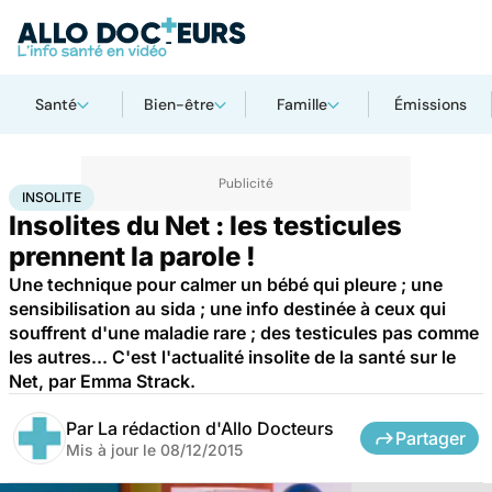
Santé
Bien-être
Famille
Émissions
Accueil
Santé
Insolite
INSOLITE
Insolites du Net : les testicules
prennent la parole !
Une technique pour calmer un bébé qui pleure ; une
sensibilisation au sida ; une info destinée à ceux qui
souffrent d'une maladie rare ; des testicules pas comme
les autres... C'est l'actualité insolite de la santé sur le
Net, par Emma Strack.
Par
La rédaction d'Allo Docteurs
Partager
Mis à jour le
08/12/2015