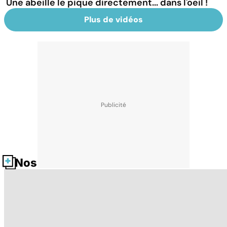
Une abeille le pique directement... dans l'oeil !
Plus de vidéos
Nos fiches santé