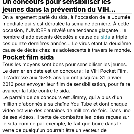
Un concours pour sensibiliser les
jeunes dans la prévention du VIH…
On a largement parlé du sida, à l'occasion de la Journée
mondiale qui s'est déroulée la semaine dernière. À cette
occasion, l'UNICEF a révélé une tendance glaçante : le
nombre d'adolescents décédés à cause du
sida
a triplé
ces quinze dernières années… Le virus étant la deuxième
cause de décès chez les adolescents à travers le monde.
Pocket film sida
Tous les moyens sont bons pour sensibiliser les jeunes.
Le dernier en date est un concours : le VIH Pocket Film.
Il s'adresse aux 15-25 ans qui ont jusqu'au 31 janvier
2016 pour envoyer leur film de sensibilisation, pour faire
avancer la lutte contre le sida.
Le parrain de ce concours est Jimmy, qui a plus d'un
million d'abonnés à sa chaîne You Tube et dont chaque
vidéo est vue des centaines de milliers de fois. Dans une
de ses vidéos, il tente de combattre les idées reçues sur
le sida comme par exemple, le fait que boire dans le
verre de quelqu'un pourrait être un vecteur de