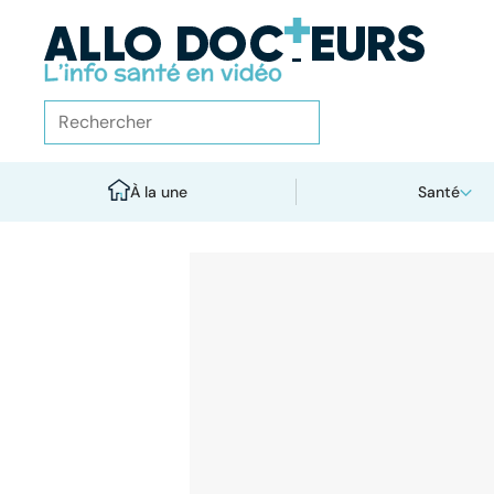
À la une
Santé