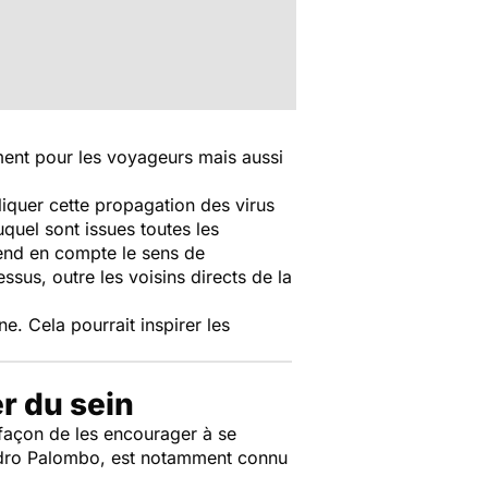
ment pour les voyageurs mais aussi
liquer cette propagation des virus
quel sont issues toutes les
rend en compte le sens de
ssus, outre les voisins directs de la
. Cela pourrait inspirer les
r du sein
 façon de les encourager à se
sandro Palombo, est notamment connu