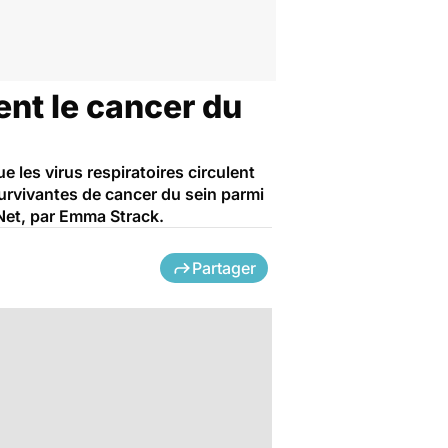
ent le cancer du
 les virus respiratoires circulent
survivantes de cancer du sein parmi
e Net, par Emma Strack.
Partager