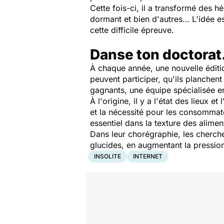
Cette fois-ci, il a transformé des 
dormant et bien d'autres… L'idée e
cette difficile épreuve.
Danse ton doctorat.
À chaque année, une nouvelle éditi
peuvent participer, qu'ils planche
gagnants, une équipe spécialisée en
À l'origine, il y a l'état des lieu
et la nécessité pour les consommat
essentiel dans la texture des alim
Dans leur chorégraphie, les cherche
glucides, en augmentant la pression 
INSOLITE
INTERNET