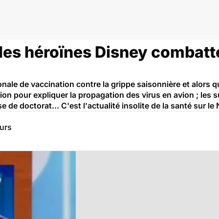
: les héroïnes Disney combatt
ale de vaccination contre la grippe saisonnière et alors que
tion pour expliquer la propagation des virus en avion ; les 
e de doctorat... C'est l'actualité insolite de la santé sur l
eurs