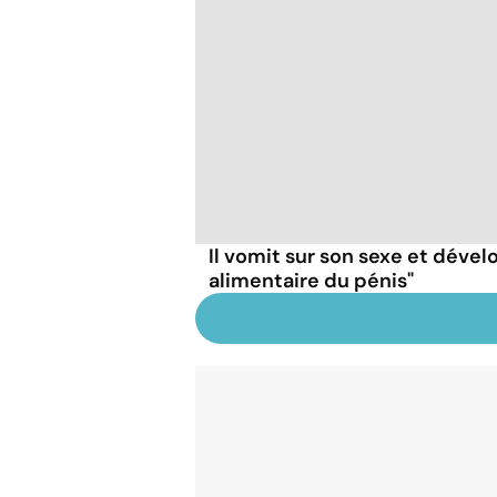
Il vomit sur son sexe et dével
alimentaire du pénis"