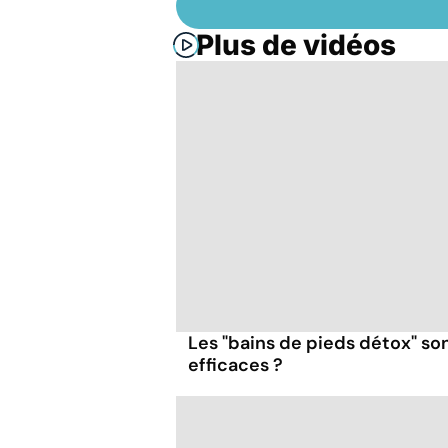
Plus de vidéos
Les "bains de pieds détox" so
efficaces ?