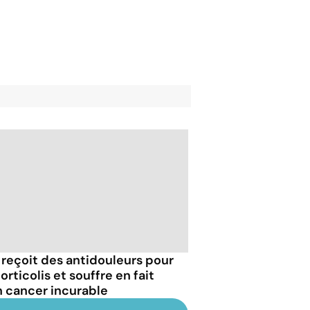
e reçoit des antidouleurs pour
orticolis et souffre en fait
n cancer incurable