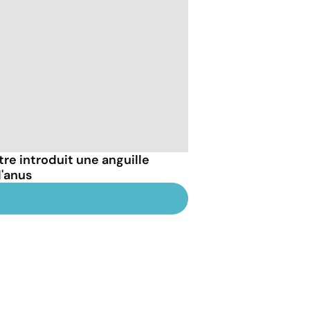
être introduit une anguille
l'anus