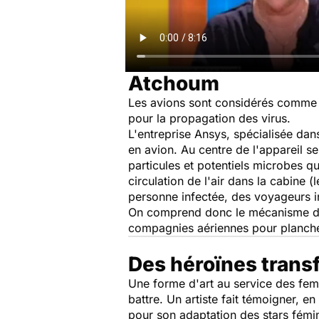
Atchoum
Les avions sont considérés comme l
pour la propagation des virus.
L'entreprise Ansys, spécialisée dan
en avion. Au centre de l'appareil s
particules et potentiels microbes q
circulation de l'air dans la cabine 
personne infectée, des voyageurs ins
On comprend donc le mécanisme de p
compagnies aériennes pour plancher
Des héroïnes trans
Une forme d'art au service des femm
battre. Un artiste fait témoigner, 
pour son adaptation des stars fém