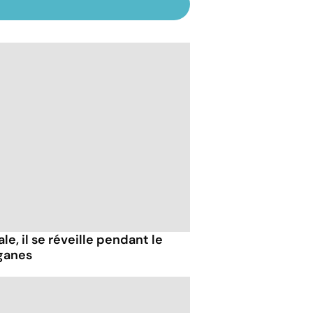
e, il se réveille pendant le
ganes