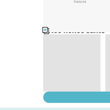
Nos fiches santé
Tout savoir sur les
infections