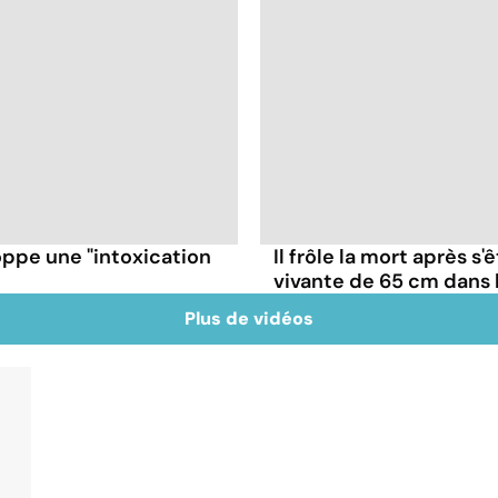
oppe une "intoxication
Il frôle la mort après s'
vivante de 65 cm dans 
Plus de vidéos