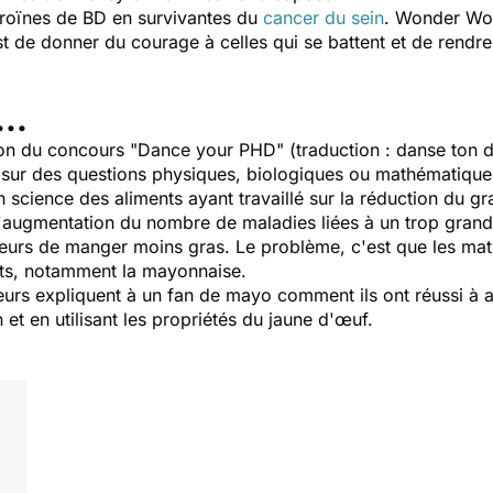
héroïnes de BD en survivantes du
cancer du sein
. Wonder Wom
st de donner du courage à celles qui se battent et de rend
..
on du concours "Dance your PHD" (traduction : danse ton d
nt sur des questions physiques, biologiques ou mathématique
 science des aliments ayant travaillé sur la réduction du g
x et l'augmentation du nombre de maladies liées à un trop gra
eurs de manger moins gras. Le problème, c'est que les mati
ents, notamment la mayonnaise.
urs expliquent à un fan de mayo comment ils ont réussi à al
et en utilisant les propriétés du jaune d'œuf.