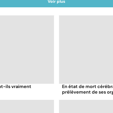
Voir plus
nt-ils vraiment
En état de mort cérébral
prélèvement de ses or