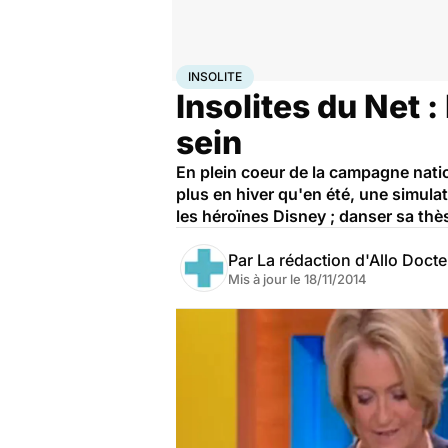
Accueil
Santé
Insolite
INSOLITE
Insolites du Net 
sein
En plein coeur de la campagne nation
plus en hiver qu'en été, une simula
les héroïnes Disney ; danser sa thès
Par
La rédaction d'Allo Doct
Mis à jour le
18/11/2014