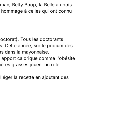
an, Betty Boop, la Belle au bois
re hommage à celles qui ont connu
octorat). Tous les doctorants
s. Cette année, sur le podium des
ras dans la mayonnaise.
nd apport calorique comme l'obésité
ères grasses jouent un rôle
léger la recette en ajoutant des