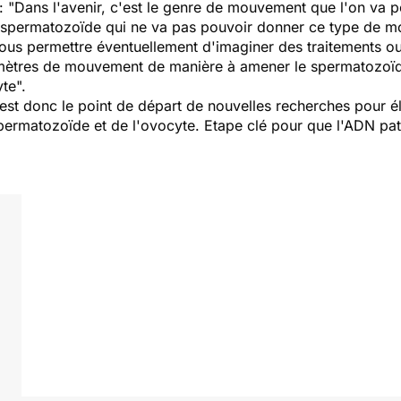
: "
Dans l'avenir, c'est le genre de mouvement que l'on va p
 spermatozoïde qui ne va pas pouvoir donner ce type de m
us permettre éventuellement d'imaginer des traitements ou 
ramètres de mouvement de manière à amener le spermatozoïd
yte
".
est donc le point de départ de nouvelles recherches pour é
ermatozoïde et de l'ovocyte. Etape clé pour que l'ADN pater