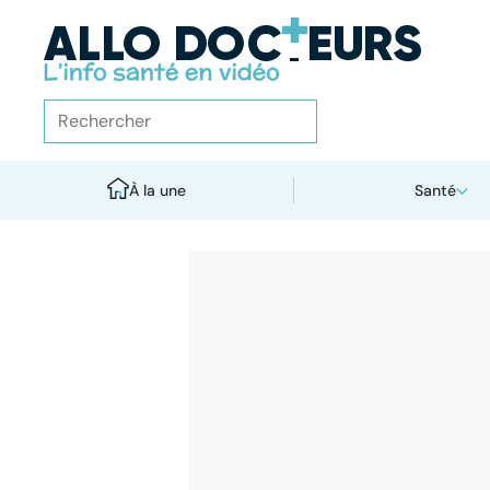
À la une
Santé