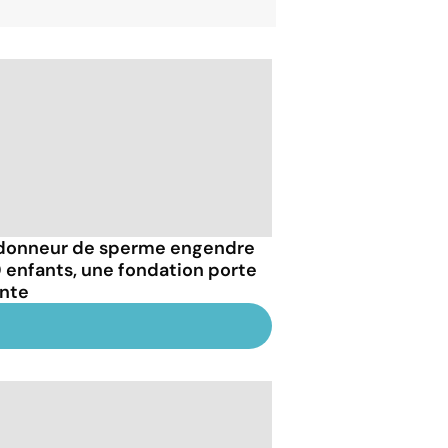
donneur de sperme engendre
 enfants, une fondation porte
inte