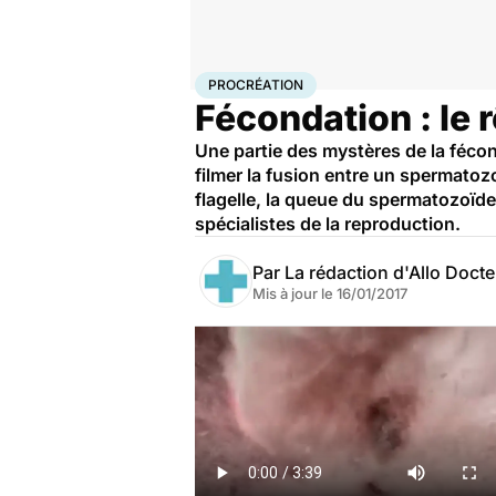
Accueil
Famille
Procréation
Procréation
PROCRÉATION
Fécondation : le 
Une partie des mystères de la fécon
filmer la fusion entre un spermatoz
flagelle, la queue du spermatozoïd
spécialistes de la reproduction.
Par
La rédaction d'Allo Doct
Mis à jour le
16/01/2017