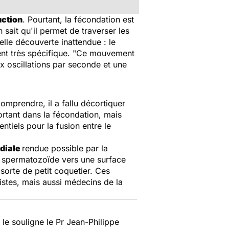
uction
. Pourtant, la fécondation est
 sait qu'il permet de traverser les
lle découverte inattendue : le
 très spécifique. "
Ce mouvement
x oscillations par seconde et une
mprendre, il a fallu décortiquer
ortant dans la fécondation, mais
tiels pour la fusion entre le
diale
rendue possible par la
le spermatozoïde vers une surface
e sorte de petit coquetier. Ces
gistes, mais aussi médecins de la
e souligne le Pr Jean-Philippe