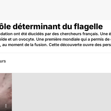
rôle déterminant du flagelle
dation ont été élucidés par des chercheurs français. Une é
oïde et un ovocyte. Une première mondiale qui a permis de 
e, au moment de la fusion. Cette découverte ouvre des pers
eurs