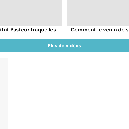
itut Pasteur traque les
Comment le venin de s
Plus de vidéos