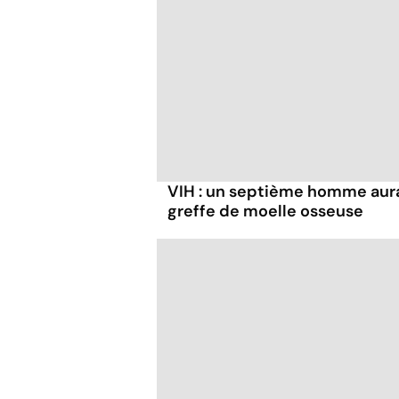
VIH : un septième homme aura
greffe de moelle osseuse