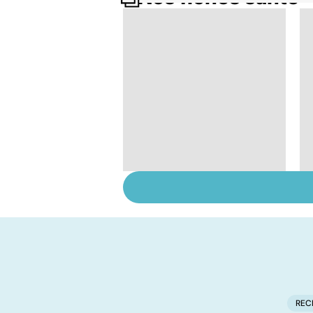
Tout savoir sur le
cerveau
REC