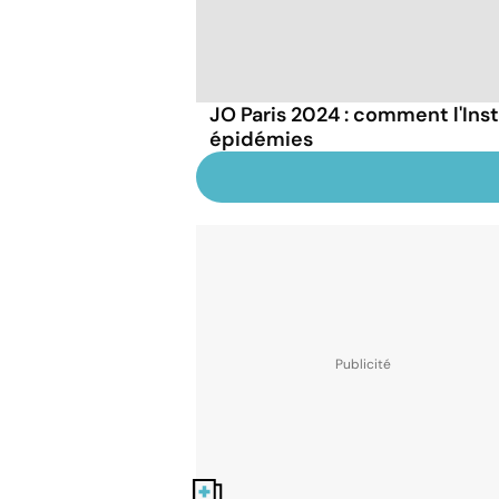
JO Paris 2024 : comment l'Inst
épidémies
Nos fiches santé