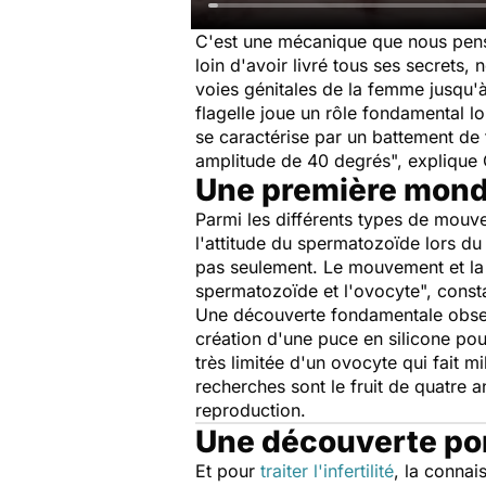
C'est une mécanique que nous penso
loin d'avoir livré tous ses secrets
voies génitales de la femme jusqu'à
flagelle joue un rôle fondamental l
se caractérise par un battement de
amplitude de 40 degrés
", explique
Une première mond
Parmi les différents types de mouv
l'attitude du spermatozoïde lors du
pas seulement. Le mouvement et la s
spermatozoïde et l'ovocyte
", const
Une découverte fondamentale obse
création d'une puce en silicone pou
très limitée d'un ovocyte qui fait mi
recherches sont le fruit de quatre a
reproduction.
Une découverte po
Et pour
traiter l'infertilité
, la conna