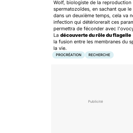
Wolf, biologiste de la reproduction 
spermatozoïdes, en sachant que le
dans un deuxième temps, cela va no
infection qui détériorerait ces pa
permettra de féconder avec l'ovoc
La
découverte du rôle du flagelle
la fusion entre les membranes du sp
la vie.
PROCRÉATION
RECHERCHE