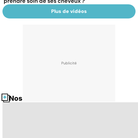
prendre soin de ses cheveux ?
Plus de vidéos
Nos fiches santé