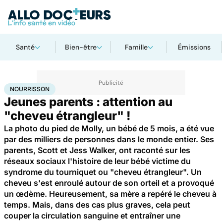
Santé
Bien-être
Famille
Émissions
Accueil
Santé
Nourrisson
NOURRISSON
Jeunes parents : attention au
"cheveu étrangleur" !
La photo du pied de Molly, un bébé de 5 mois, a été vue
par des milliers de personnes dans le monde entier. Ses
parents, Scott et Jess Walker, ont raconté sur les
réseaux sociaux l'histoire de leur bébé victime du
syndrome du tourniquet ou "cheveu étrangleur". Un
cheveu s'est enroulé autour de son orteil et a provoqué
un œdème. Heureusement, sa mère a repéré le cheveu à
temps. Mais, dans des cas plus graves, cela peut
couper la circulation sanguine et entraîner une