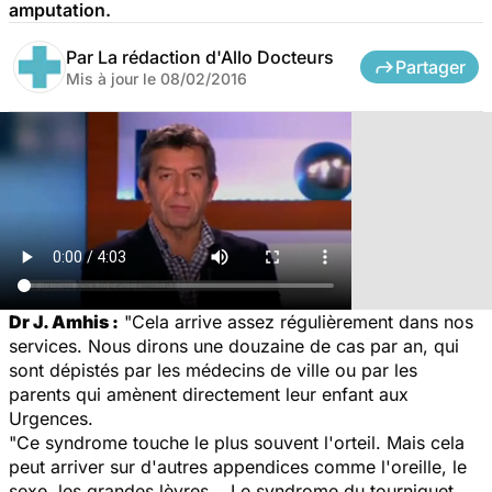
amputation.
Par
La rédaction d'Allo Docteurs
Partager
Mis à jour le
08/02/2016
Dr J. Amhis :
"Cela arrive assez régulièrement dans nos
services. Nous dirons une douzaine de cas par an, qui
sont dépistés par les médecins de ville ou par les
parents qui amènent directement leur enfant aux
Urgences.
"Ce syndrome touche le plus souvent l'orteil. Mais cela
peut arriver sur d'autres appendices comme l'oreille, le
sexe, les grandes lèvres... Le syndrome du tourniquet,