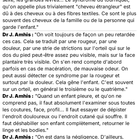
qu'on appelle plus trivialement "cheveu étrangleur" est
dû à des cheveux ou à des fibres textiles. Ce sont le plus
souvent des cheveux de la famille ou de la personne qui
garde l'enfant."
Dr J. Amhis :
"On voit toujours de façon un peu retardée
ces cas. Cela se traduit par une rougeur, par une
douleur, par une strie de strictions sur l'orteil qui sur le
dos du pied peut-être assez peu visible, mais sur la face
plantaire très visible. On s'en rend compte d'abord
parfois en cas de macération, de mauvaise odeur. On
peut aussi détecter ce syndrome par la rougeur et
surtout par la douleur. Cela gêne l'enfant. C'est souvent
sur un orteil, en général le troisième ou le quatrième."
Dr J. Amhis :
"Quand un enfant pleure, et qu'on ne
comprend pas, il faut absolument l'examiner sous toutes
les coutures, face, profil... Il faut essayer de dépister
l'endroit douloureux ou l'endroit cutané qui souffre. Il
faut déshabiller son enfant complètement, retourner le
linge et les bodies."
Dr J. Amhis :
"On est dans la négligence. D'ailleurs,