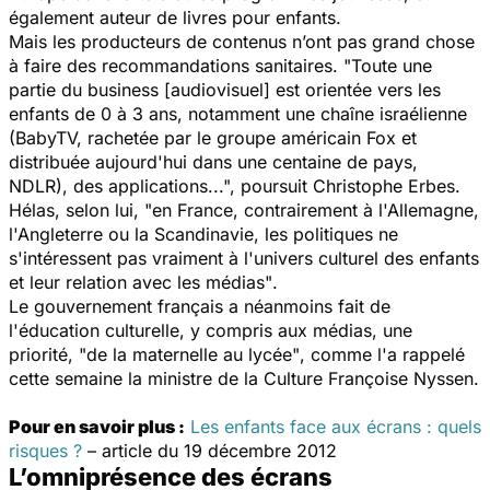
également auteur de livres pour enfants.
Mais les producteurs de contenus n’ont pas grand chose
à faire des recommandations sanitaires.
"Toute une
partie du business [audiovisuel] est orientée vers les
enfants de 0 à 3 ans, notamment une chaîne israélienne
(BabyTV, rachetée par le groupe américain Fox et
distribuée aujourd'hui dans une centaine de pays,
NDLR), des applications...",
poursuit Christophe Erbes.
Hélas, selon lui,
"en France, contrairement à l'Allemagne,
l'Angleterre ou la Scandinavie, les politiques ne
s'intéressent pas vraiment à l'univers culturel des enfants
et leur relation avec les médias"
.
Le gouvernement français a néanmoins fait de
l'éducation culturelle, y compris aux médias, une
priorité,
"de la maternelle au lycée"
, comme l'a rappelé
cette semaine la ministre de la Culture Françoise Nyssen.
Pour en savoir plus :
Les enfants face aux écrans : quels
risques ?
– article du 19 décembre 2012
L’omniprésence des écrans