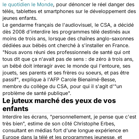
le quotidien
le Monde
, pour dénoncer le réel danger des
télés, tablettes et smartphones sur le développement des
jeunes enfants.
Le gendarme français de l'audiovisuel, le CSA, a décidé
dès 2008 d'interdire les programmes télé destinés aux
moins de trois ans, lorsque des chaînes anglo-saxonnes
dédiées aux bébés ont cherché à s'installer en France.
"Nous avons réuni des professionnels de santé qui ont
tous dit que ça n'avait pas de sens : de zéro à trois ans,
un bébé doit interagir avec le monde qui l'entoure, ses
jouets, ses parents et ses frères ou soeurs, et pas être
passif"
, explique à l'AFP Carole Bienaimé-Besse,
membre du collège du CSA, pour qui il s'agit d'
"un
problème de santé publique".
Le juteux marché des yeux de vos
enfants
Interdire les écrans,
"personnellement, je pense que c'est
très bien",
estime de son côté Christophe Erbes,
consultant en médias fort d'une longue expérience en
Europe dans la télé et les programmes jeunesse, et