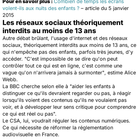
Pour en savoir plus :
Combien de temps les écrans
volent-ils aux nuits des enfants ?
– article du 5 janvier
2015
Les réseaux sociaux théoriquement
interdits au moins de 13 ans
Autre débat brûlant, l'usage d'internet et des réseaux
sociaux, théoriquement interdits aux moins de 13 ans, ce
qui n'empêche pas des enfants, parfois très jeunes, d'y
accéder.
"C'est impossible de se dire qu'on peut
contrôler tout ce qui est en ligne, c'est comme une
vague qu'on n'arrivera jamais à surmonter"
, estime Alice
Webb.
La BBC cherche selon elle à "aider les enfants à
distinguer ce qu'ils devraient regarder ou pas, à réagir
lorsqu'ils voient des contenus qu'ils ne voulaient pas
voir, et à développer leur sens critique pour comprendre
ce qui est réel ou pas".
Le CSA, lui, voudrait réguler les contenus numériques.
Ce qui nécessite de réformer la réglementation
audiovisuelle en France.