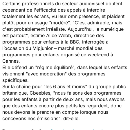
Certains professionnels du secteur audiovisuel doutent
cependant de l'efficacité des appels à interdire
totalement les écrans, vu leur omniprésence, et plaident
plutôt pour un usage
"modéré". "C'est admirable, mais
c'est probablement irréaliste. Aujourd'hui, le numérique
est partout",
estime Alice Webb, directrice des
programmes pour enfants à la BBC, interrogée à
l’occasion du Mipjunior – marché mondial des
programmes pour enfants organisé ce week-end à
Cannes.
Elle défend un
"régime équilibré
", dans lequel les enfants
visionnent
"avec modération"
des programmes
spécifiques.
Sur la chaîne pour
"les 6 ans et moins"
du groupe public
britannique, Cbeebies, "
nous faisons des programmes
pour les enfants à partir de deux ans, mais nous savons
que des enfants encore plus petits les regardent, donc
nous devons le prendre en compte lorsque nous
concevons nos émissions"
, dit-elle.