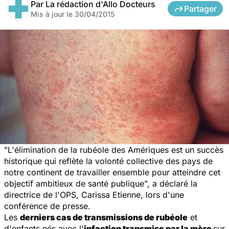
Par
La rédaction d'Allo Docteurs
Partager
Mis à jour le
30/04/2015
"L'élimination de la rubéole des Amériques est un succès
historique qui reflète la volonté collective des pays de
notre continent de travailler ensemble pour atteindre cet
objectif ambitieux de santé publique", a déclaré la
directrice de l'OPS, Carissa Etienne, lors d'une
conférence de presse.
Les
derniers cas de transmissions de rubéole
et
d'enfants nés avec l'
infection transmise par la mère
sur