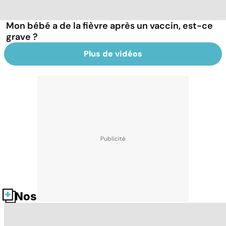
Mon bébé a de la fièvre après un vaccin, est-ce
grave ?
Plus de vidéos
Nos fiches santé