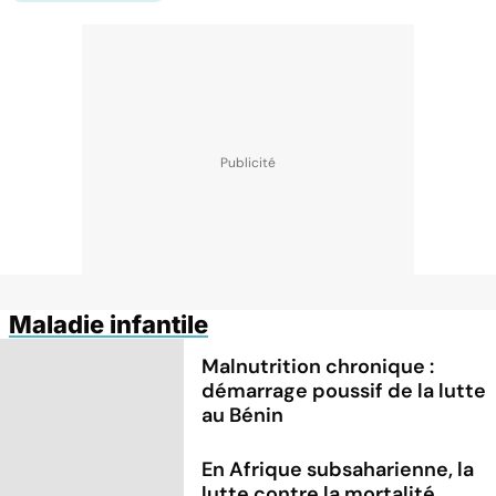
Maladie infantile
Malnutrition chronique :
démarrage poussif de la lutte
au Bénin
En Afrique subsaharienne, la
lutte contre la mortalité