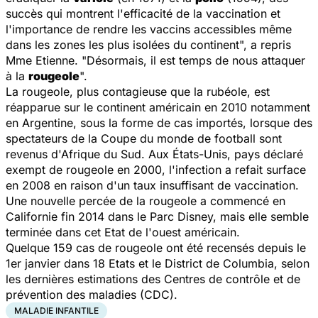
succès qui montrent l'efficacité de la vaccination et
l'importance de rendre les vaccins accessibles même
dans les zones les plus isolées du continent", a repris
Mme Etienne. "Désormais, il est temps de nous attaquer
à la
rougeole
".
La rougeole, plus contagieuse que la rubéole, est
réapparue sur le continent américain en 2010 notamment
en Argentine, sous la forme de cas importés, lorsque des
spectateurs de la Coupe du monde de football sont
revenus d'Afrique du Sud. Aux États-Unis, pays déclaré
exempt de rougeole en 2000, l'infection a refait surface
en 2008 en raison d'un taux insuffisant de vaccination.
Une nouvelle percée de la rougeole a commencé en
Californie fin 2014 dans le Parc Disney, mais elle semble
terminée dans cet Etat de l'ouest américain.
Quelque 159 cas de rougeole ont été recensés depuis le
1er janvier dans 18 Etats et le District de Columbia, selon
les dernières estimations des Centres de contrôle et de
prévention des maladies (CDC).
MALADIE INFANTILE