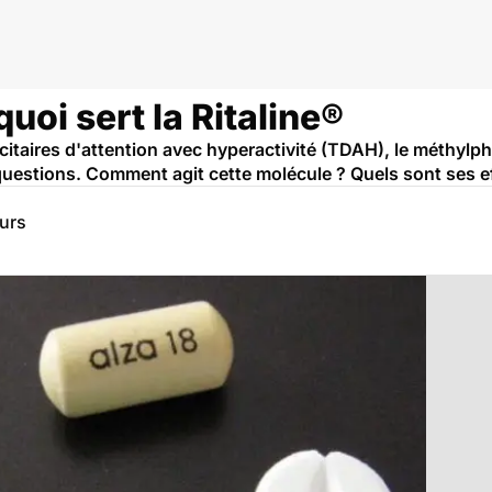
quoi sert la Ritaline®
ficitaires d'attention avec hyperactivité (TDAH), le méthylp
uestions. Comment agit cette molécule ? Quels sont ses e
eurs