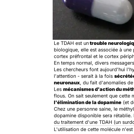
Le TDAH est un
trouble neurologi
biologique, elle est associée à une
cortex préfrontal et le cortex péri
En temps normal, divers messagers c
Les chercheurs font aujourd'hui l'
l'attention - serait à la fois
sécrété
neuronaux
, du fait d'anomalies de 
Les
mécanismes d'action du mét
flous. On sait seulement que cette 
l'élimination de la dopamine
(et d
Chez une personne saine, le méthyl
dopamine disponible sera rétablie. 
du traitement d'une TDAH (un surdos
L'utilisation de cette molécule n'e