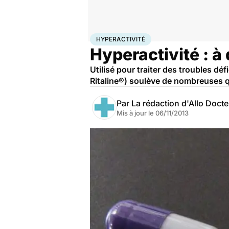
Accueil
Santé
Médicaments
Hyperactivité
HYPERACTIVITÉ
Hyperactivité : à 
Utilisé pour traiter des troubles dé
Ritaline®) soulève de nombreuses q
Par
La rédaction d'Allo Doct
Mis à jour le
06/11/2013