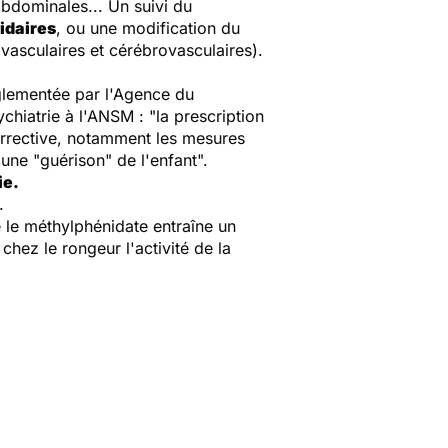
abdominales... Un suivi du
idaires
, ou une modification du
vasculaires et cérébrovasculaires).
églementée par l'Agence du
chiatrie à l'ANSM : "
la prescription
orrective, notamment les mesures
une "guérison" de l'enfant
".
ie.
.
 le méthylphénidate entraîne un
hez le rongeur l'activité de la