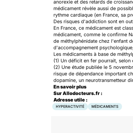
anorexie et des retards de croissan
médicament révèle aussi de possib
rythme cardiaque (en France, sa pre
Des risques d'addiction sont en out
En France, ce médicament est classé
médicament, comme le confirme Nath
de méthylphénidate chez l'enfant d
d'accompagnement psychologique, on
Les médicaments à base de méthyl
(1) Un déficit en fer pourrait, selo
(2) Une étude publiée le 5 novem
risque de dépendance important chez
dopamine, un neurotransmetteur di
En savoir plus
Sur Allodocteurs.fr :
Adresse utile :
HYPERACTIVITÉ
MÉDICAMENTS