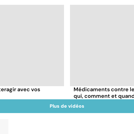
teragir avec vos
Médicaments contre les
qui, comment et quand
Plus de vidéos