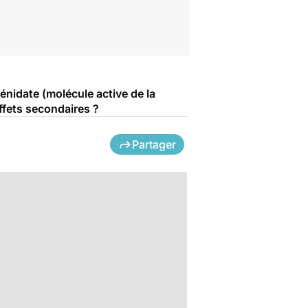
hénidate (molécule active de la
ffets secondaires ?
Partager