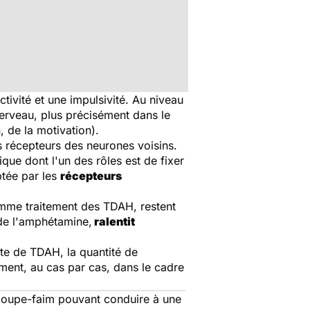
ctivité et une impulsivité. Au niveau
cerveau, plus précisément dans le
, de la motivation).
s récepteurs des neurones voisins.
ue dont l'un des rôles est de fixer
ptée par les
récepteurs
comme traitement des TDAH, restent
 de l'amphétamine,
ralentit
te de TDAH, la quantité de
ment, au cas par cas, dans le cadre
et coupe-faim pouvant conduire à une