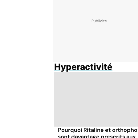
Hyperactivité
Pourquoi Ritaline et orthopho
sont davantage prescrits aux