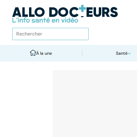
À la une
Santé