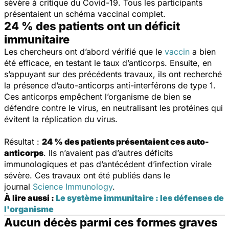
sévère à critique du Covid-19. Tous les participants
présentaient un schéma vaccinal complet.
24 % des patients ont un déficit
immunitaire
Les chercheurs ont d’abord vérifié que le
vaccin
a bien
été efficace, en testant le taux d’anticorps. Ensuite, en
s’appuyant sur des précédents travaux, ils ont recherché
la présence d’auto-anticorps anti-interférons de type 1.
Ces anticorps empêchent l’organisme de bien se
défendre contre le virus, en neutralisant les protéines qui
évitent la réplication du virus.
Résultat :
24 % des patients présentaient ces auto-
anticorps
. Ils n’avaient pas d’autres déficits
immunologiques et pas d’antécédent d’infection virale
sévère. Ces travaux ont été publiés dans le
journal
Science Immunology
.
À lire aussi :
Le système immunitaire : les défenses de
l'organisme
Aucun décès parmi ces formes graves