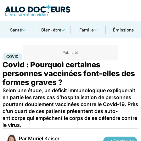
Santé
Bien-être
Famille
Émissions
Accueil
Santé
Maladies
Maladies infectieuses
Covid
COVID
Covid : Pourquoi certaines
personnes vaccinées font-elles des
formes graves ?
Selon une étude, un déficit immunologique expliquerait
en partie les rares cas d’hospitalisation de personnes
pourtant doublement vaccinées contre le Covid-19. Près
d’un quart de ces patients présentent des auto-
anticorps qui empêchent le corps de se défendre contre
le virus.
Par
Muriel Kaiser