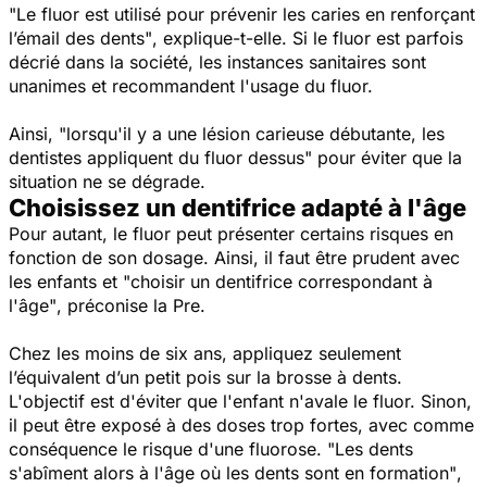
"Le fluor est utilisé pour prévenir les caries en renforçant
l’émail des dents"
, explique-t-elle. Si le fluor est parfois
décrié dans la société, les instances sanitaires sont
unanimes et recommandent l'usage du fluor.
Ainsi,
"lorsqu'il y a une lésion carieuse débutante, les
dentistes appliquent du fluor dessus"
pour éviter que la
situation ne se dégrade.
Choisissez un dentifrice adapté à l'âge
Pour autant, le fluor peut présenter certains risques en
fonction de son dosage. Ainsi, il faut être prudent avec
les enfants et
"choisir un dentifrice correspondant à
l'âge"
, préconise la Pre.
Chez les moins de six ans, appliquez seulement
l’équivalent d’un petit pois sur la brosse à dents.
L'objectif est d'éviter que l'enfant n'avale le fluor. Sinon,
il peut être exposé à des doses trop fortes, avec comme
conséquence le risque d'une fluorose.
"Les dents
s'abîment alors à l'âge où les dents sont en formation"
,