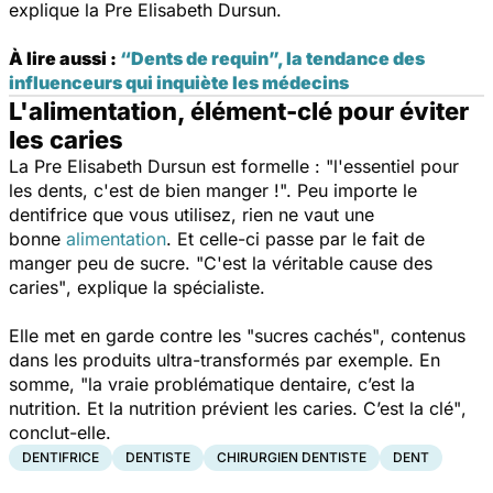
explique la Pre Elisabeth Dursun.
À lire aussi :
“Dents de requin”, la tendance des
influenceurs qui inquiète les médecins
L'alimentation, élément-clé pour éviter
les caries
La Pre Elisabeth Dursun est formelle :
"l'essentiel pour
les dents, c'est de bien manger !".
Peu importe le
dentifrice que vous utilisez, rien ne vaut une
bonne
alimentation
. Et celle-ci passe par le fait de
manger peu de sucre
. "C'est la véritable cause des
caries"
, explique la spécialiste.
Elle met en garde contre les
"sucres cachés"
, contenus
dans les produits ultra-transformés par exemple. En
somme,
"la vraie problématique dentaire, c’est la
nutrition. Et la nutrition prévient les caries. C’est la clé"
,
conclut-elle.
DENTIFRICE
DENTISTE
CHIRURGIEN DENTISTE
DENT