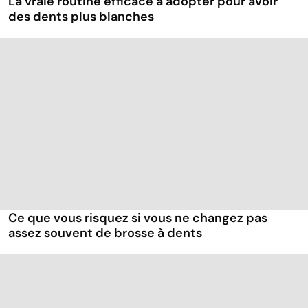
La vraie routine efficace à adopter pour avoir
des dents plus blanches
Ce que vous risquez si vous ne changez pas
assez souvent de brosse à dents