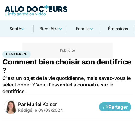
Santé
Bien-être
Famille
Émissions
Accueil
Santé
Dentifrice
DENTIFRICE
Comment bien choisir son dentifrice
?
C'est un objet de la vie quotidienne, mais savez-vous le
sélectionner ? Voici l'essentiel à connaître sur le
dentifrice.
Par
Muriel Kaiser
Partager
Rédigé le
09/03/2024