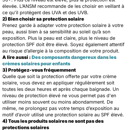
élevée. L’ANSM recommande de les choisir en veillant à
ce qu'il protègent des UVA et des UVB.
2) Bien choisir sa protection solaire
Prenez garde à adapter votre protection solaire à votre
peau, aussi bien à sa sensibilité au soleil qu’à son
exposition. Plus la peau est claire, plus le niveau de
protection SPF doit être élevé. Soyez également attentif
au risque d’allergie à la composition de votre produit.
A lire aussi :
Des composants dangereux dans les
crèmes solaires pour enfants
3) Protégez-vous fréquemment
Quelle que soit la protection offerte par votre crème
solaire, vous devez en appliquer régulièrement soit
toutes les deux heures et après chaque baignade. Un
niveau de protection élevé ne vous permet pas d'en
utiliser moins souvent ou moins abondamment. De
même, ne prolongez pas votre temps d’exposition au
motif d’avoir utilisé une protection solaire au SPF élevé.
4) Tous les produits solaires ne sont pas des
protections solaires