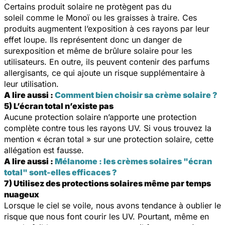
Certains produit solaire ne protègent pas du
soleil comme le Monoï ou les graisses à traire. Ces
produits augmentent l’exposition à ces rayons par leur
effet loupe. Ils représentent donc un danger de
surexposition et même de brûlure solaire pour les
utilisateurs. En outre, ils peuvent contenir des parfums
allergisants, ce qui ajoute un risque supplémentaire à
leur utilisation.
A lire aussi :
Comment bien choisir sa crème solaire ?
5) L’écran total n’existe pas
Aucune protection solaire n’apporte une protection
complète contre tous les rayons UV. Si vous trouvez la
mention « écran total » sur une protection solaire, cette
allégation est fausse.
A lire aussi :
Mélanome : les crèmes solaires "écran
total" sont-elles efficaces ?
7) Utilisez des protections solaires même par temps
nuageux
Lorsque le ciel se voile, nous avons tendance à oublier le
risque que nous font courir les UV. Pourtant, même en