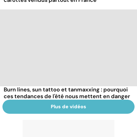
carottes vendus partout en France
Burn lines, sun tattoo et tanmaxxing : pourquoi
ces tendances de l'été nous mettent en danger
Plus de vidéos