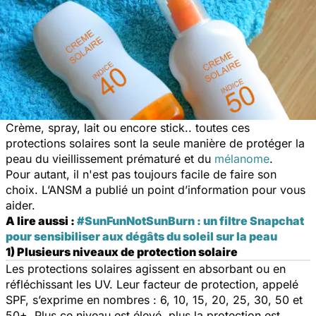
Crème, spray, lait ou encore stick.. toutes ces
protections solaires sont la seule manière de protéger la
peau du vieillissement prématuré et du
mélanome
.
Pour autant, il n'est pas toujours facile de faire son
choix. L’ANSM a publié un point d’information pour vous
aider.
A lire aussi :
#SunFunNotSunBurn : un filtre Snapchat
pour sensibiliser aux dégâts du soleil sur la peau
1) Plusieurs niveaux de protection solaire
Les protections solaires agissent en absorbant ou en
réfléchissant les UV. Leur facteur de protection, appelé
SPF, s’exprime en nombres : 6, 10, 15, 20, 25, 30, 50 et
50+. Plus ce niveau est élevé, plus la protection est