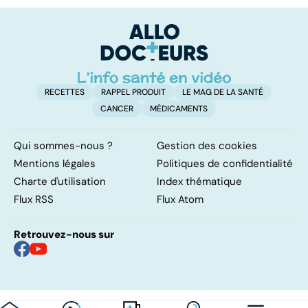
pulmonaires
faire en cas
l'
d'angine ?
RECETTES
RAPPEL PRODUIT
LE MAG DE LA SANTÉ
CANCER
MÉDICAMENTS
Qui sommes-nous ?
Gestion des cookies
Mentions légales
Politiques de confidentialité
Charte d'utilisation
Index thématique
Flux RSS
Flux Atom
Retrouvez-nous sur