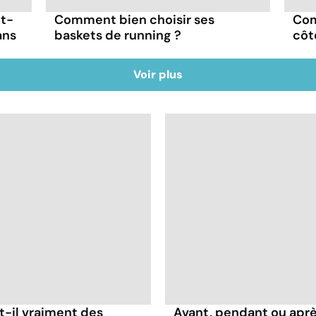
ut-
Comment bien choisir ses
Com
ans
baskets de running ?
côt
Voir plus
t-il vraiment des
Avant, pendant ou apr