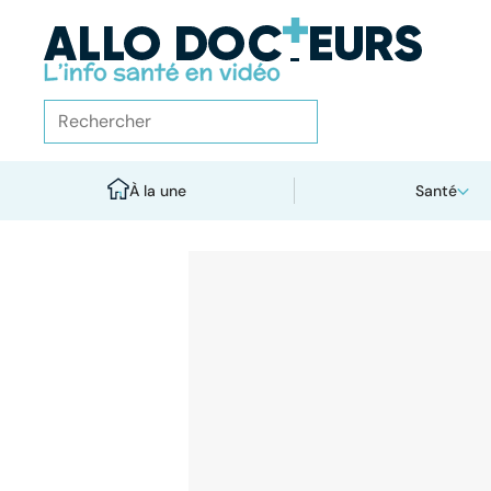
À la une
Santé