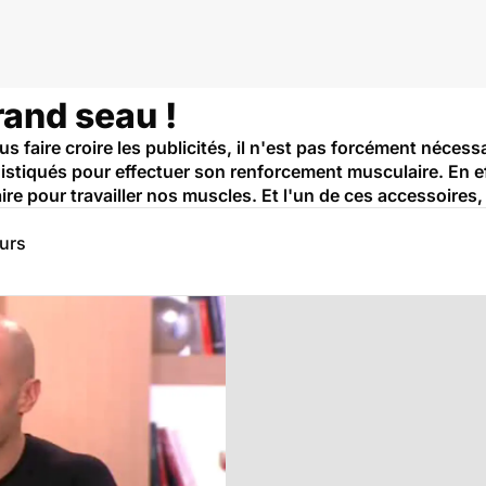
grand seau !
 faire croire les publicités, il n'est pas forcément nécessa
istiqués pour effectuer son renforcement musculaire. En ef
re pour travailler nos muscles. Et l'un de ces accessoires, 
eurs