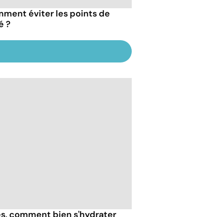
ment éviter les points de
é ?
ès, comment bien s'hydrater