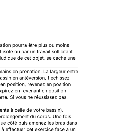
tation pourra être plus ou moins
isolé ou par un travail sollicitant
 ludique de cet objet, se cache une
mains en pronation. La largeur entre
assin en antéversion, fléchissez
 en position, revenez en position
Expirez en revenant en position
erre. Si vous ne réussissez pas,
nte à celle de votre bassin).
 prolongement du corps. Une fois
aque côté puis amenez les bras dans
 à effectuer cet exercice face à un