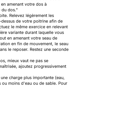
ez en amenant votre dos à
e du dos."
roite. Relevez légèrement les
dessus de votre poitrine afin de
fectuez le même exercice en relevant
ère variante durant laquelle vous
tout en amenant votre seau de
iration en fin de mouvement, le seau
u sans le reposer. Restez une seconde
ilos, mieux vaut ne pas se
maîtrisée, ajoutez progressivement
c une charge plus importante (eau,
lus ou moins d'eau ou de sable. Pour