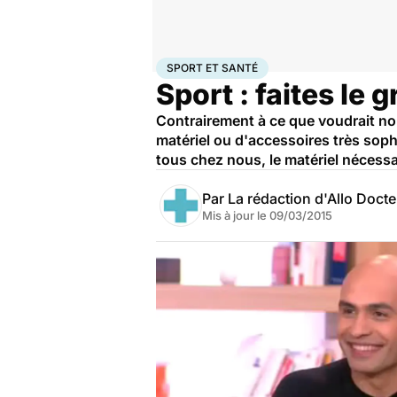
Accueil
Bien-être
Sport santé
Sport et santé
SPORT ET SANTÉ
Sport : faites le 
Contrairement à ce que voudrait nous
matériel ou d'accessoires très soph
tous chez nous, le matériel nécessai
Par
La rédaction d'Allo Doct
Mis à jour le
09/03/2015