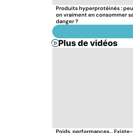
Produits hyperprotéinés : pe
on vraiment en consommer s
danger ?
Plus de vidéos
Poids, performances... Existe-