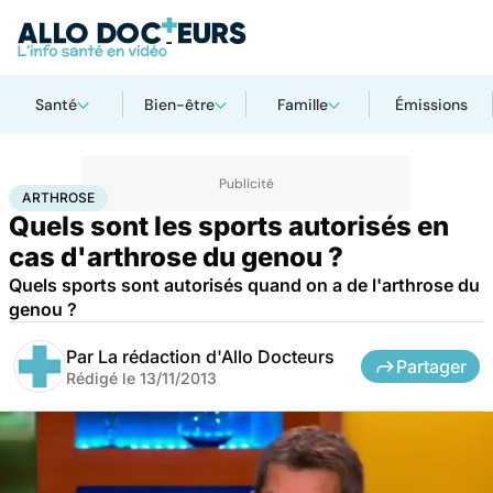
Santé
Bien-être
Famille
Émissions
Accueil
Bien-être
Sport santé
Arthrose
ARTHROSE
Quels sont les sports autorisés en
cas d'arthrose du genou ?
Quels sports sont autorisés quand on a de l'arthrose du
genou ?
Par
La rédaction d'Allo Docteurs
Partager
Rédigé le
13/11/2013