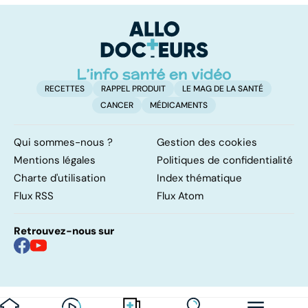
articulations !
l'arthrose ?
e
RECETTES
RAPPEL PRODUIT
LE MAG DE LA SANTÉ
CANCER
MÉDICAMENTS
Qui sommes-nous ?
Gestion des cookies
Mentions légales
Politiques de confidentialité
Charte d'utilisation
Index thématique
Flux RSS
Flux Atom
Retrouvez-nous sur