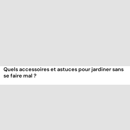
Quels accessoires et astuces pour jardiner sans
se faire mal ?