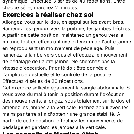
dynamique. Effectuez 3 séries de 40 répétitions. Entre
chaque série, marchez 2 minutes.
Exercices à réaliser chez soi
Allongez-vous sur le dos, en appui sur les avant-bras.
Ramenez les genoux vers la poitrine, les jambes fléchies.
A partir de cette position, maintenez un genou vers la
poitrine tout en effectuant une extension de l'autre jambe
en reproduisant un mouvement de pédalage. Puis
ramenez la jambe vers vous et effectuez le mouvement
de pédalage de l'autre jambe. Ne cherchez pas la
vitesse d'exécution. Priorité doit être donnée à
l'amplitude gestuelle et le contrôle de la posture.
Effectuez 4 séries de 20 répétitions.
Cet exercice sollicite également la sangle abdominale. Si
vous avez du mal à tenir la position durant l'exécution
des mouvements, allongez-vous totalement sur le dos et
amenez les jambes à la verticale. Prenez appui avec les
mains par terre afin d'obtenir une grande stabilité. A
partir de cette position, effectuez les mouvements de
pédalage en gardant les jambes à la verticale.