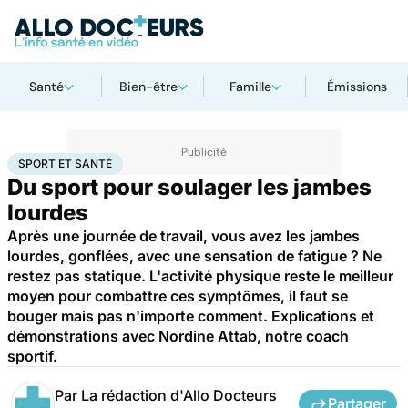
Santé
Bien-être
Famille
Émissions
Accueil
Bien-être
Sport santé
Sport et santé
SPORT ET SANTÉ
Du sport pour soulager les jambes
lourdes
Après une journée de travail, vous avez les jambes
lourdes, gonflées, avec une sensation de fatigue ? Ne
restez pas statique. L'activité physique reste le meilleur
moyen pour combattre ces symptômes, il faut se
bouger mais pas n'importe comment. Explications et
démonstrations avec Nordine Attab, notre coach
sportif.
Par
La rédaction d'Allo Docteurs
Partager