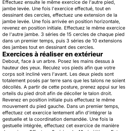
Effectuez ensuite le même exercice de l'autre pied,
jambe levée. Une fois l'exercice effectué, tout en
dessinant des cercles, effectuez une extension de la
jambe levée. Une fois arrivée en position horizontale,
revenez en position initiale. Effectuez le même exercice
de l'autre jambe. 3 séries de 15 cercles de chaque pied
dans un premier temps, puis 3 séries de 10 extensions
des jambes tout en dessinant des cercles.
Exercices à réaliser en extérieur
Debout, face à un arbre. Posez les mains dessus à
hauteur des yeux. Reculez vos pieds afin que votre
corps soit incliné vers l'avant. Les deux pieds sont
totalement posés par terre sans que les talons ne soient
décollés. A partir de cette posture, prenez appui sur les
orteils du pied droit afin de décoller le talon droit.
Revenez en position initiale puis effectuez le même
mouvement du pied gauche. Dans un premier temps,
effectuez cet exercice lentement afin d'intégrer la
gestuelle et la coordination demandée. Une fois la
gestuelle intégrée, effectuez cet exercice de manière