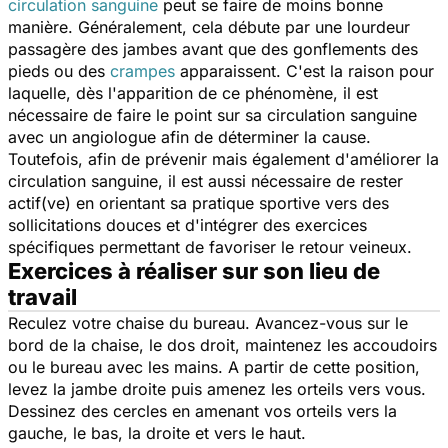
circulation sanguine
peut se faire de moins bonne
manière. Généralement, cela débute par une lourdeur
passagère des jambes avant que des gonflements des
pieds ou des
crampes
apparaissent. C'est la raison pour
laquelle, dès l'apparition de ce phénomène, il est
nécessaire de faire le point sur sa circulation sanguine
avec un angiologue afin de déterminer la cause.
Toutefois, afin de prévenir mais également d'améliorer la
circulation sanguine, il est aussi nécessaire de rester
actif(ve) en orientant sa pratique sportive vers des
sollicitations douces et d'intégrer des exercices
spécifiques permettant de favoriser le retour veineux.
Exercices à réaliser sur son lieu de
travail
Reculez votre chaise du bureau. Avancez-vous sur le
bord de la chaise, le dos droit, maintenez les accoudoirs
ou le bureau avec les mains. A partir de cette position,
levez la jambe droite puis amenez les orteils vers vous.
Dessinez des cercles en amenant vos orteils vers la
gauche, le bas, la droite et vers le haut.