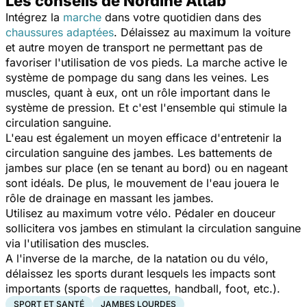
Les conseils de Nordine Attab
Intégrez la
marche
dans votre quotidien dans des
chaussures adaptées
. Délaissez au maximum la voiture
et autre moyen de transport ne permettant pas de
favoriser l'utilisation de vos pieds. La marche active le
système de pompage du sang dans les veines. Les
muscles, quant à eux, ont un rôle important dans le
système de pression. Et c'est l'ensemble qui stimule la
circulation sanguine.
L'eau est également un moyen efficace d'entretenir la
circulation sanguine des jambes. Les battements de
jambes sur place (en se tenant au bord) ou en nageant
sont idéals. De plus, le mouvement de l'eau jouera le
rôle de drainage en massant les jambes.
Utilisez au maximum votre vélo. Pédaler en douceur
sollicitera vos jambes en stimulant la circulation sanguine
via l'utilisation des muscles.
A l'inverse de la marche, de la natation ou du vélo,
délaissez les sports durant lesquels les impacts sont
importants (sports de raquettes, handball, foot, etc.).
SPORT ET SANTÉ
JAMBES LOURDES