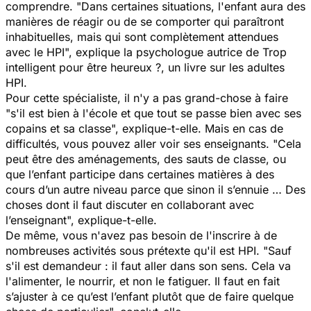
comprendre. "Dans certaines situations, l'enfant aura des
manières de réagir ou de se comporter qui paraîtront
inhabituelles, mais qui sont complètement attendues
avec le HPI", explique la psychologue autrice de
Trop
intelligent pour être heureux ?
, un livre sur les adultes
HPI.
Pour cette spécialiste, il n'y a pas grand-chose à faire
"s'il est bien à l'école et que tout se passe bien avec ses
copains et sa classe", explique-t-elle. Mais en cas de
difficultés, vous pouvez aller voir ses enseignants. "Cela
peut être des aménagements, des sauts de classe, ou
que l’enfant participe dans certaines matières à des
cours d’un autre niveau parce que sinon il s’ennuie … Des
choses dont il faut discuter en collaborant avec
l’enseignant", explique-t-elle.
De même, vous n'avez pas besoin de l'inscrire à de
nombreuses activités sous prétexte qu'il est HPI. "Sauf
s'il est demandeur : il faut aller dans son sens. Cela va
l'alimenter, le nourrir, et non le fatiguer. Il faut en fait
s’ajuster à ce qu’est l’enfant plutôt que de faire quelque