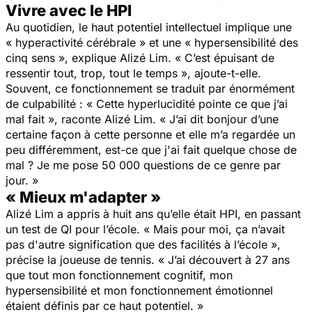
Vivre avec le HPI
Au quotidien, le haut potentiel intellectuel implique une
« hyperactivité cérébrale » et une « hypersensibilité des
cinq sens », explique Alizé Lim. « C’est épuisant de
ressentir tout, trop, tout le temps », ajoute-t-elle.
Souvent, ce fonctionnement se traduit par énormément
de culpabilité : « Cette hyperlucidité pointe ce que j’ai
mal fait », raconte Alizé Lim. « J’ai dit bonjour d’une
certaine façon à cette personne et elle m’a regardée un
peu différemment, est-ce que j'ai fait quelque chose de
mal ? Je me pose 50 000 questions de ce genre par
jour. »
« Mieux m'adapter »
Alizé Lim a appris à huit ans qu’elle était HPI, en passant
un test de QI pour l’école. « Mais pour moi, ça n’avait
pas d'autre signification que des facilités à l’école »,
précise la joueuse de tennis. « J’ai découvert à 27 ans
que tout mon fonctionnement cognitif, mon
hypersensibilité et mon fonctionnement émotionnel
étaient définis par ce haut potentiel. »