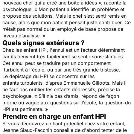
nouveau chef qui a créé une boîte à idées », raconte la
psychologue. « Mon patient a identifié un problème et
proposé des solutions. Mais le chef s’est senti remis en
cause, alors que mon patient pensait juste contribuer. Ce
n’était pas normal qu’un employé de base propose ce
niveau d’analyse. »
Quels signes extérieurs ?
Chez les enfant HPI, l'ennui est un facteur déterminant
car ils peuvent très facilement se sentir sous-stimulés.
Cet ennui peut se traduire par un comportement
turbulent à l'école, ou par une très grande tristesse.
Le dépistage du HPI se concentre sur les
enfants turbulents, d’après Emmanuelle Gilloots. Mais il
ne faut pas oublier les enfants dépressifs, précise la
psychologue. « S’il n’a pas d’amis, répond de façon
morne ou vague aux questions sur l’école, la question du
HPI est pertinente. »
Prendre en charge un enfant HPI
Si vous découvrez un haut potentiel chez votre enfant,
Jeanne Siaud-Facchin conseille de d'abord tenter de le