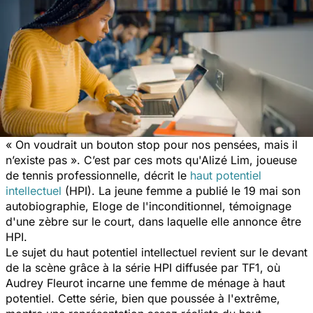
« On voudrait un bouton stop pour nos pensées, mais il
n’existe pas ». C’est par ces mots qu'Alizé Lim, joueuse
de tennis professionnelle, décrit le
haut potentiel
intellectuel
(HPI). La jeune femme a publié le 19 mai son
autobiographie,
Eloge de l'inconditionnel, témoignage
d'une zèbre sur le court
, dans laquelle elle annonce être
HPI.
Le sujet du haut potentiel intellectuel revient sur le devant
de la scène grâce à la série
HPI
diffusée par TF1, où
Audrey Fleurot incarne une femme de ménage à haut
potentiel. Cette série, bien que poussée à l'extrême,