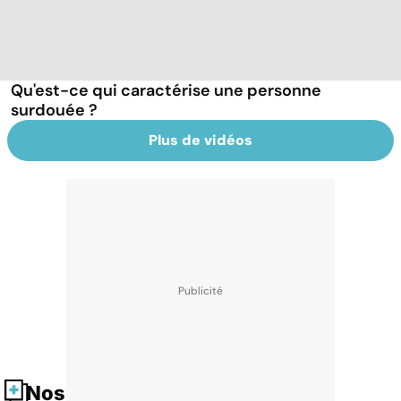
Qu'est-ce qui caractérise une personne
surdouée ?
Plus de vidéos
Nos fiches santé