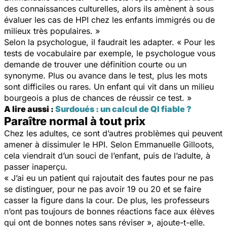
des connaissances culturelles, alors ils amènent à sous
évaluer les cas de HPI chez les enfants immigrés ou de
milieux très populaires. »
Selon la psychologue, il faudrait les adapter. « Pour les
tests de vocabulaire par exemple, le psychologue vous
demande de trouver une définition courte ou un
synonyme. Plus ou avance dans le test, plus les mots
sont difficiles ou rares. Un enfant qui vit dans un milieu
bourgeois a plus de chances de réussir ce test. »
A lire aussi :
Surdoués : un calcul de QI fiable ?
Paraître normal à tout prix
Chez les adultes, ce sont d’autres problèmes qui peuvent
amener à dissimuler le HPI. Selon Emmanuelle Gilloots,
cela viendrait d’un souci de l’enfant, puis de l’adulte, à
passer inaperçu.
« J’ai eu un patient qui rajoutait des fautes pour ne pas
se distinguer, pour ne pas avoir 19 ou 20 et se faire
casser la figure dans la cour. De plus, les professeurs
n’ont pas toujours de bonnes réactions face aux élèves
qui ont de bonnes notes sans réviser », ajoute-t-elle.