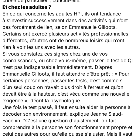
chose de particulier", conclut-elle.
Et chez les adultes ?
En ce qui concerne les adultes HPI, ils ont tendance
à s’investir successivement dans des activités qui n’ont
pas forcément de lien, selon Emmanuelle Gilloots.
Certains ont exercé plusieurs activités professionnelles
différentes, d’autres ont de nombreux loisirs qui n’ont
rien à voir les uns avec les autres.
Si vous constatez ces signes chez une de vos
connaissances, ou chez vous-même, passer le test de QI
n’est pas indispensable immédiatement. D’après
Emmanuelle Gilloots, il faut attendre d’être prêt : « Pour
certaines personnes, passer les tests, c’est comme si
d’un seul coup on n’avait plus droit à l’erreur et qu’on
devait être à la hauteur, c’est vécu comme une nouvelle
exigence », décrit la psychologue.
Une fois le test passé, il faut ensuite aider la personne à
décoder son environnement, explique Jeanne Siaud-
Facchin. "C'est une question d'ajustement, on fait
comprendre à la personne son fonctionnement propre et
celui des autres pour qu'elle puisse s'ajuster. Mais il vaut