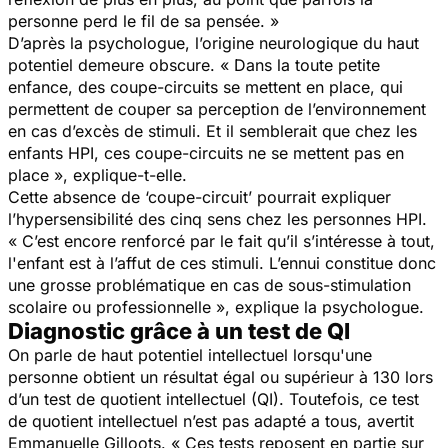
personne perd le fil de sa pensée. »
D’après la psychologue, l’origine neurologique du haut
potentiel demeure obscure. « Dans la toute petite
enfance, des coupe-circuits se mettent en place, qui
permettent de couper sa perception de l’environnement
en cas d’excès de stimuli. Et il semblerait que chez les
enfants HPI, ces coupe-circuits ne se mettent pas en
place », explique-t-elle.
Cette absence de ‘coupe-circuit’ pourrait expliquer
l’hypersensibilité des cinq sens chez les personnes HPI.
« C’est encore renforcé par le fait qu’il s’intéresse à tout,
l'enfant est à l’affut de ces stimuli. L’ennui constitue donc
une grosse problématique en cas de sous-stimulation
scolaire ou professionnelle », explique la psychologue.
Diagnostic grâce à un test de QI
On parle de haut potentiel intellectuel lorsqu'une
personne obtient un résultat égal ou supérieur à 130 lors
d’un test de quotient intellectuel (QI). Toutefois, ce test
de quotient intellectuel n’est pas adapté a tous, avertit
Emmanuelle Gilloots. « Ces tests reposent en partie sur