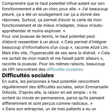
Comprendre que le haut potentiel influe autant sur son
fonctionnement a été un choc pour elle. « J’ai beaucoup
pleuré, ça a été un soulagement car ça a donné des
réponses. Surtout, ça permet d’avoir la carte de mon
fonctionnement et de mieux m’adapter, mieux m’auto-
appréhender et moins exploser. »
Pour une joueuse de tennis, le haut potentiel peut
d’abord ressembler à un atout. « Cela permet d’intégrer
beaucoup d’informations d’un coup », raconte Alizé Lim.
Mais très vite, l’hyperacuité de ses sens la distrait. « Cela
me sortait de mon match et me faisait partir ailleurs »,
raconte la joueuse. Pour les mêmes raisons, beaucoup
de HPI rencontrent des
difficultés scolaires
.
Difficultés sociales
En outre, les personnes à haut potentiel rencontrent
régulièrement des difficultés sociales, selon Emmanuelle
Gilloots. D’après elle, la raison en est simple : « ils
sortent du moule en permanence, parce qu’ils pensent
différemment et sont perçus comme radicaux. »
« Dans son entreprise, un de mes patients a eu un