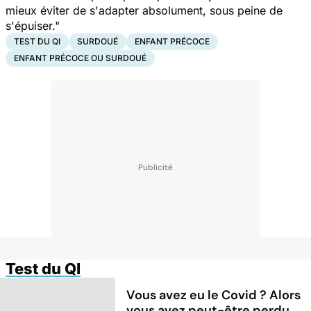
mieux éviter de s'adapter absolument, sous peine de
s'épuiser."
TEST DU QI
SURDOUÉ
ENFANT PRÉCOCE
ENFANT PRÉCOCE OU SURDOUÉ
Test du QI
Vous avez eu le Covid ? Alors
vous avez peut-être perdu