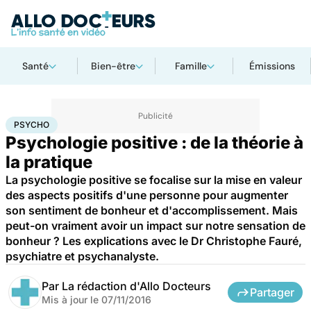
Santé
Bien-être
Famille
Émissions
Accueil
Bien-être
Psycho
Psycho
PSYCHO
Psychologie positive : de la théorie à
la pratique
La psychologie positive se focalise sur la mise en valeur
des aspects positifs d'une personne pour augmenter
son sentiment de bonheur et d'accomplissement. Mais
peut-on vraiment avoir un impact sur notre sensation de
bonheur ? Les explications avec le Dr Christophe Fauré,
psychiatre et psychanalyste.
Par
La rédaction d'Allo Docteurs
Partager
Mis à jour le
07/11/2016