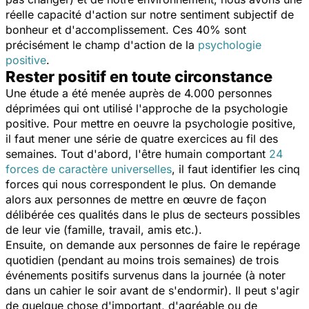
réelle capacité d'action sur notre sentiment subjectif de
bonheur et d'accomplissement. Ces 40% sont
précisément le champ d'action de la
psychologie
positive
.
Rester positif en toute circonstance
Une étude a été menée auprès de 4.000 personnes
déprimées qui ont utilisé l'approche de la psychologie
positive. Pour mettre en oeuvre la psychologie positive,
il faut mener une série de quatre exercices au fil des
semaines. Tout d'abord, l'être humain comportant
24
forces de caractère universelles
, il faut identifier les cinq
forces qui nous correspondent le plus. On demande
alors aux personnes de mettre en œuvre de façon
délibérée ces qualités dans le plus de secteurs possibles
de leur vie (famille, travail, amis etc.).
Ensuite, on demande aux personnes de faire le repérage
quotidien (pendant au moins trois semaines) de trois
événements positifs survenus dans la journée (à noter
dans un cahier le soir avant de s'endormir). Il peut s'agir
de quelque chose d'important, d'agréable ou de