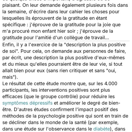
plaisant. On leur demande également plusieurs fois dans
la semaine, d'écrire dans leur cahier les choses pour
lesquelles ils éprouvent de la gratitude en étant
spécifique : j'éprouve de la gratitude pour la joie que
m'a procuré mon enfant hier soir ; j'éprouve de la
gratitude pour l'amitié d'un collègue de travail…
Enfin, il y a l'exercice de la "description la plus positive
de soi". Pour cela, on demande aux personnes de faire,
par écrit, une description la plus positive d'eux-mêmes
et du mieux qu'elles pourraient être de leur vie, si tout
allait bien pour eux (sans rien critiquer et sans "oui,
mais").
Le résultat de cette étude montre que, sur les 4.000
participants, les interventions positives sont plus
efficaces (que le groupe contrôle) pour réduire les
symptômes dépressifs
et améliorer le degré de bien-
être. D'autres études confirment l'impact positif des
méthodes de la psychologie positive qui sont en train de
se décliner dans le monde de la santé (par exemple,
dans une étude sur l'observance dans le
diabète
), dans