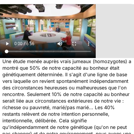
Une étude menée auprès vrais jumeaux (homozygotes) a
montré que 50% de notre capacité au bonheur était
génétiquement déterminée. Il s'agit d'une ligne de base
vers laquelle on revient spontanément indépendamment
des circonstances heureuses ou malheureuses que l'on
rencontre. Seulement 10% de notre capacité au bonheur
serait liée aux circonstances extérieures de notre vie :
richesse ou pauvreté, marié/pas marié... Les 40%
restants relèvent de notre intention personnelle,
intentionnelle, délibérée. Cela signifie
qu'indépendamment de notre génétique (qu'on ne peut
pas changer) et de notre environnement, nous avons une