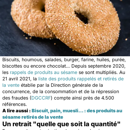
Biscuits, houmous, salades, burger, farine, huiles, purée,
biscottes ou encore chocolat… Depuis septembre 2020,
les
rappels de produits au sésame
se sont multipliés. Au
21 avril 2021, la
liste des produits rappelés et retirés de
la vente
établie par la Direction générale de la
concurrence, de la consommation et de la répression
des fraudes (
DGCCRF
) compte ainsi près de 4.500
références.
A lire aussi :
Biscuit, pain, muesli... : des produits au
sésame retirés de la vente
Un retrait "quelle que soit la quantité"