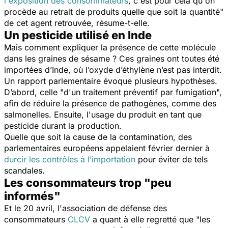
l'exposition des consommateurs
, c'est pour cela qu'on
procède au retrait de produits quelle que soit la quantité
"
de cet agent retrouvée, résume-t-elle.
Un pesticide utilisé en Inde
Mais comment expliquer la présence de cette molécule
dans les graines de sésame ? Ces graines ont toutes été
importées d’Inde, où l’oxyde d’éthylène n’est pas interdit.
Un rapport parlementaire évoque plusieurs hypothèses.
D’abord, celle "
d'un traitement préventif par fumigation
",
afin de réduire la présence de pathogènes, comme des
salmonelles. Ensuite, l'usage du produit en tant que
pesticide durant la production.
Quelle que soit la cause de la contamination, des
parlementaires européens appelaient février dernier à
durcir les contrôles à l’importation
pour éviter de tels
scandales.
Les consommateurs trop "peu
informés"
Et le 20 avril, l'association de défense des
consommateurs
CLCV
a quant à elle regretté que "
les