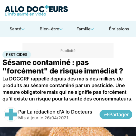
Santé
Bien-être
Famille
Émissions
Accueil
Santé
Pesticides
PESTICIDES
Sésame contaminé : pas
"forcément" de risque immédiat ?
La DGCCRF rappelle depuis des mois des milliers de
produits au sésame contaminé par un pesticide. Une
mesure obligatoire mais qui ne signifie pas forcément
qu’il existe un risque pour la santé des consommateurs.
Par
La rédaction d'Allo Docteurs
Partager
Mis à jour le
26/04/2021