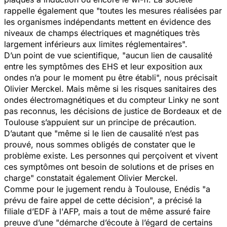
rappelle également que "
toutes les mesures réalisées par
les organismes indépendants mettent en évidence des
niveaux de champs électriques et magnétiques très
largement inférieurs aux limites réglementaires
".
D’un point de vue scientifique, "
aucun lien de causalité
entre les symptômes des EHS et leur exposition aux
ondes n’a pour le moment pu être établi
", nous précisait
Olivier Merckel. Mais même si les risques sanitaires des
ondes électromagnétiques et du compteur Linky ne sont
pas reconnus, les décisions de justice de Bordeaux et de
Toulouse s’appuient sur un principe de précaution.
D’autant que "
même si le lien de causalité n’est pas
prouvé, nous sommes obligés de constater que le
problème existe. Les personnes qui perçoivent et vivent
ces symptômes ont besoin de solutions et de prises en
charge
" constatait également Olivier Merckel.
Comme pour le jugement rendu à Toulouse, Enédis "
a
prévu de faire appel de cette décision
", a précisé la
filiale d’EDF à l'AFP, mais a tout de même assuré faire
preuve d’une "
démarche d’écoute à l’égard de certains