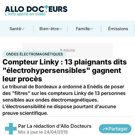
Santé
Bien-être
Famille
Émissions
Accueil
Santé
Ondes électromagnétiques
ONDES ÉLECTROMAGNÉTIQUES
Compteur Linky : 13 plaignants dits
"électrohypersensibles" gagnent
leur procès
Le tribunal de Bordeaux a ordonné à Enédis de poser
des "filtres" sur les compteurs Linky de 13 personnes
sensibles aux ondes électromagnétiques.
L’électrosensibilité ne dispose pourtant d’aucune
preuve scientifique.
Par
La rédaction d'Allo Docteurs
Partager
Mis à jour le
24/04/2019