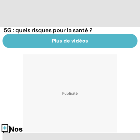
5G : quels risques pour la santé ?
Plus de vidéos
Nos fiches santé