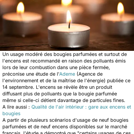
Un usage modéré des bougies parfumées et surtout de
l'encens est recommandé en raison des polluants émis
lors de leur combustion dans une pièce fermée,
préconise une étude de l'
Ademe
(Agence de
l'environnement et de la maîtrise de l'énergie) publiée ce
14 septembre. L'encens se révèle être un produit
diffusant plus de polluants que la bougie parfumée
même si celle-ci détient davantage de particules fines.
A lire aussi :
Qualité de l'air intérieur : gare aux encens et
bougies
A partir de plusieurs scénarios d'usage de neuf bougies
parfumées et de neuf encens disponibles sur le marché
français, l'étude a démontré que
"certains usages de ces