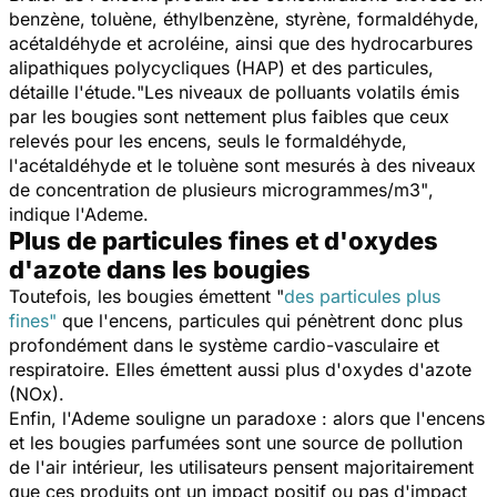
benzène, toluène, éthylbenzène, styrène, formaldéhyde,
acétaldéhyde et acroléine, ainsi que des hydrocarbures
alipathiques polycycliques (HAP) et des particules,
détaille l'étude.
"Les niveaux de polluants volatils émis
par les bougies sont nettement plus faibles que ceux
relevés pour les encens, seuls le formaldéhyde,
l'acétaldéhyde et le toluène sont mesurés à des niveaux
de concentration de plusieurs microgrammes/m3"
,
indique l'Ademe.
Plus de particules fines et d'oxydes
d'azote dans les bougies
Toutefois, les bougies émettent
"
des particules plus
fines"
que l'encens, particules qui pénètrent donc plus
profondément dans le système cardio-vasculaire et
respiratoire. Elles émettent aussi plus d'oxydes d'azote
(NOx).
Enfin, l'Ademe souligne un paradoxe : alors que l'encens
et les bougies parfumées sont une source de pollution
de l'air intérieur, les utilisateurs pensent majoritairement
que ces produits ont un impact positif ou pas d'impact