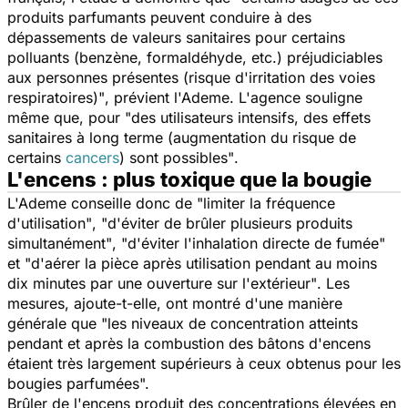
produits parfumants peuvent conduire à des
dépassements de valeurs sanitaires pour certains
polluants (benzène, formaldéhyde, etc.) préjudiciables
aux personnes présentes (risque d'irritation des voies
respiratoires)"
, prévient l'Ademe. L'agence souligne
même que, pour
"des utilisateurs intensifs, des effets
sanitaires à long terme (augmentation du risque de
certains
cancers
) sont possibles"
.
L'encens : plus toxique que la bougie
L'Ademe conseille donc de
"limiter la fréquence
d'utilisation"
,
"d'éviter de brûler plusieurs produits
simultanément"
,
"d'éviter l'inhalation directe de fumée
"
et
"d'aérer la pièce après utilisation pendant au moins
dix minutes par une ouverture sur l'extérieur"
. Les
mesures, ajoute-t-elle, ont montré d'une manière
générale que
"les niveaux de concentration atteints
pendant et après la combustion des bâtons d'encens
étaient très largement supérieurs à ceux obtenus pour les
bougies parfumées".
Brûler de l'encens produit des concentrations élevées en