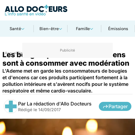
Santé
Bien-être
Famille
Émissions
Les bougies parfumées et l'encens
Accueil
Bien-être
sont à consommer avec modération
L'Ademe met en garde les consommateurs de bougies
et d'encens car ces produits participent fortement à la
pollution intérieure et s'avèrent nocifs pour le système
respiratoire et même cardio-vasculaire.
Par
La rédaction d'Allo Docteurs
Partager
Rédigé le
14/09/2017