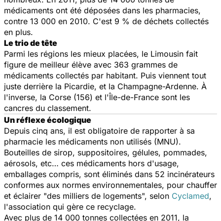
médicaments ont été déposées dans les pharmacies,
contre 13 000 en 2010. C'est 9 % de déchets collectés
en plus.
Le trio de tête
Parmi les régions les mieux placées, le Limousin fait
figure de meilleur élève avec 363 grammes de
médicaments collectés par habitant. Puis viennent tout
juste derrière la Picardie, et la Champagne-Ardenne. À
l'inverse, la Corse (156) et l'Île-de-France sont les
cancres du classement.
Un réflexe écologique
Depuis cinq ans, il est obligatoire de rapporter à sa
pharmacie les médicaments non utilisés (MNU).
Bouteilles de sirop, suppositoires, gélules, pommades,
aérosols, etc… ces médicaments hors d'usage,
emballages compris, sont éliminés dans 52 incinérateurs
conformes aux normes environnementales, pour chauffer
et éclairer "des milliers de logements", selon
Cyclamed
,
l'association qui gère ce recyclage.
Avec plus de 14 000 tonnes collectées en 2011, la