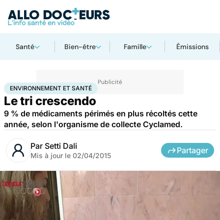
Santé
Bien-être
Famille
Émissions
Accueil
Bien-être
Environnement et santé
ENVIRONNEMENT ET SANTÉ
Le tri crescendo
9 % de médicaments périmés en plus récoltés cette
année, selon l'organisme de collecte Cyclamed.
Par
Setti Dali
Partager
Mis à jour le
02/04/2015