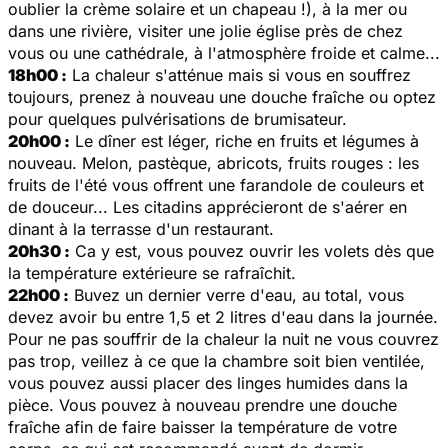
oublier la crème solaire et un chapeau !), à la mer ou
dans une rivière, visiter une jolie église près de chez
vous ou une cathédrale, à l'atmosphère froide et calme...
18h00 :
La chaleur s'atténue mais si vous en souffrez
toujours, prenez à nouveau une douche fraîche ou optez
pour quelques pulvérisations de brumisateur.
20h00 :
Le dîner est léger, riche en fruits et légumes à
nouveau. Melon, pastèque, abricots, fruits rouges : les
fruits de l'été vous offrent une farandole de couleurs et
de douceur... Les citadins apprécieront de s'aérer en
dinant à la terrasse d'un restaurant.
20h30 :
Ca y est, vous pouvez ouvrir les volets dès que
la température extérieure se rafraîchit.
22h00 :
Buvez un dernier verre d'eau, au total, vous
devez avoir bu entre 1,5 et 2 litres d'eau dans la journée.
Pour ne pas souffrir de la chaleur la nuit ne vous couvrez
pas trop, veillez à ce que la chambre soit bien ventilée,
vous pouvez aussi placer des linges humides dans la
pièce. Vous pouvez à nouveau prendre une douche
fraîche afin de faire baisser la température de votre