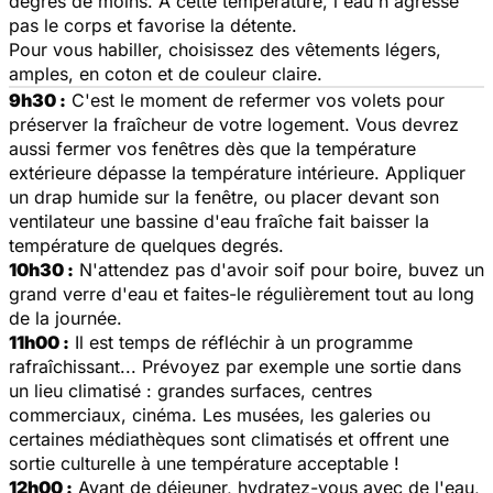
degrés de moins. À cette température, l'eau n'agresse
pas le corps et favorise la détente.
Pour vous habiller, choisissez des vêtements légers,
amples, en coton et de couleur claire.
9h30 :
C'est le moment de refermer vos volets pour
préserver la fraîcheur de votre logement. Vous devrez
aussi fermer vos fenêtres dès que la température
extérieure dépasse la température intérieure. Appliquer
un drap humide sur la fenêtre, ou placer devant son
ventilateur une bassine d'eau fraîche fait baisser la
température de quelques degrés.
10h30 :
N'attendez pas d'avoir soif pour boire, buvez un
grand verre d'eau et faites-le régulièrement tout au long
de la journée.
11h00 :
Il est temps de réfléchir à un programme
rafraîchissant... Prévoyez par exemple une sortie dans
un lieu climatisé : grandes surfaces, centres
commerciaux, cinéma. Les musées, les galeries ou
certaines médiathèques sont climatisés et offrent une
sortie culturelle à une température acceptable !
12h00 :
Avant de déjeuner, hydratez-vous avec de l'eau,