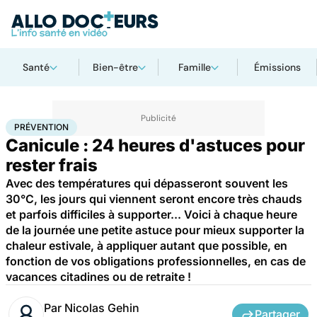
Santé
Bien-être
Famille
Émissions
Accueil
Santé
Maladies
Prévention
PRÉVENTION
Canicule : 24 heures d'astuces pour
rester frais
Avec des températures qui dépasseront souvent les
30°C, les jours qui viennent seront encore très chauds
et parfois difficiles à supporter... Voici à chaque heure
de la journée une petite astuce pour mieux supporter la
chaleur estivale, à appliquer autant que possible, en
fonction de vos obligations professionnelles, en cas de
vacances citadines ou de retraite !
Par
Nicolas Gehin
Partager