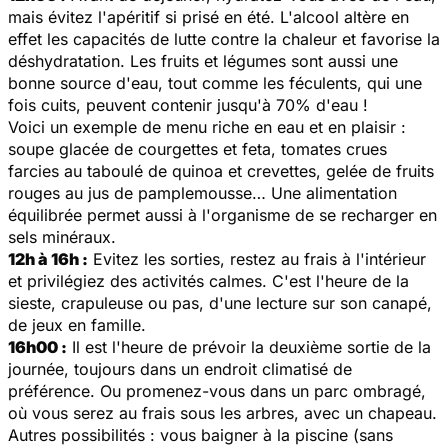
mais évitez l'apéritif si prisé en été. L'alcool altère en
effet les capacités de lutte contre la chaleur et favorise la
déshydratation. Les fruits et légumes sont aussi une
bonne source d'eau, tout comme les féculents, qui une
fois cuits, peuvent contenir jusqu'à 70% d'eau !
Voici un exemple de menu riche en eau et en plaisir :
soupe glacée de courgettes et feta, tomates crues
farcies au taboulé de quinoa et crevettes, gelée de fruits
rouges au jus de pamplemousse… Une alimentation
équilibrée permet aussi à l'organisme de se recharger en
sels minéraux.
12h à 16h :
Evitez les sorties, restez au frais à l'intérieur
et privilégiez des activités calmes. C'est l'heure de la
sieste, crapuleuse ou pas, d'une lecture sur son canapé,
de jeux en famille.
16h00 :
Il est l'heure de prévoir la deuxième sortie de la
journée, toujours dans un endroit climatisé de
préférence. Ou promenez-vous dans un parc ombragé,
où vous serez au frais sous les arbres, avec un chapeau.
Autres possibilités : vous baigner à la piscine (sans