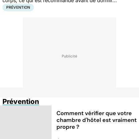
corps, ce qui est recommandé avant de dormir...
PRÉVENTION
Prévention
Comment vérifier que votre
chambre d'hôtel est vraiment
propre ?