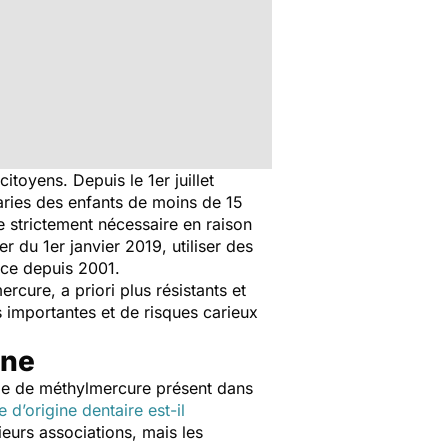
oyens. Depuis le 1er juillet
aries des enfants de moins de 15
ge strictement nécessaire en raison
 du 1er janvier 2019, utiliser des
nce depuis 2001.
cure, a priori plus résistants et
 importantes et de risques carieux
ine
rme de méthylmercure présent dans
 d’origine dentaire est-il
ieurs associations, mais les