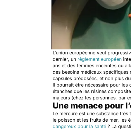
L’union européenne veut progressiv
dernier, un
règlement européen
int
ans et des femmes enceintes ou allai
des besoins médicaux spécifiques du
capsules prédosées, et non plus du
Il pourrait être nécessaire pour le
étanches que les résines composites
majeurs (chez les personnes, par e
Une menace pour l’
Le mercure est une substance très 
le poisson et les fruits de mer, les
dangereux pour la santé
? La quest