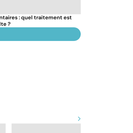
taires : quel traitement est
lte ?