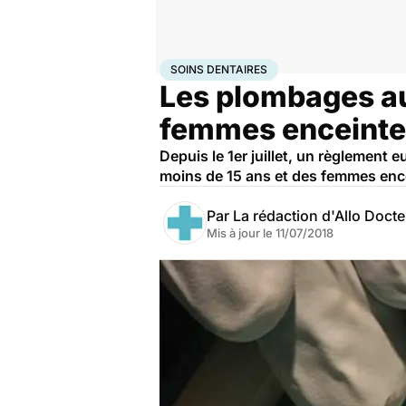
Accueil
Santé
Soins dentaires
SOINS DENTAIRES
Les plombages au 
femmes enceinte
Depuis le 1er juillet, un règlement
moins de 15 ans et des femmes ence
Par
La rédaction d'Allo Doct
Mis à jour le
11/07/2018