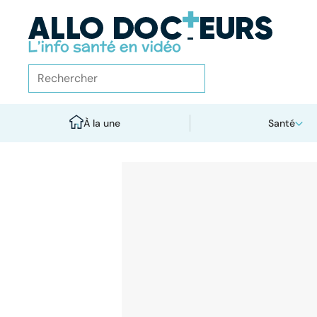
À la une
Santé