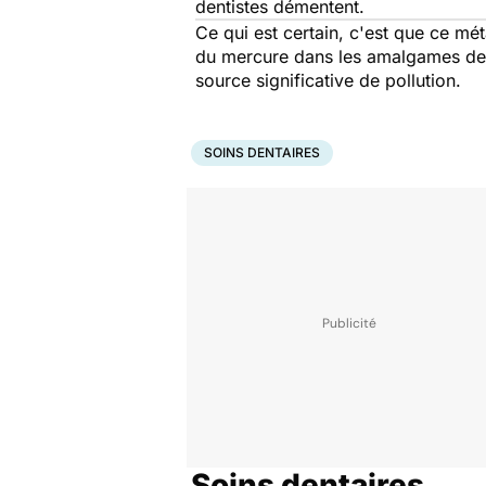
dentistes démentent.
Ce qui est certain, c'est que ce mé
du mercure dans les amalgames denta
source significative de pollution.
SOINS DENTAIRES
Soins dentaires