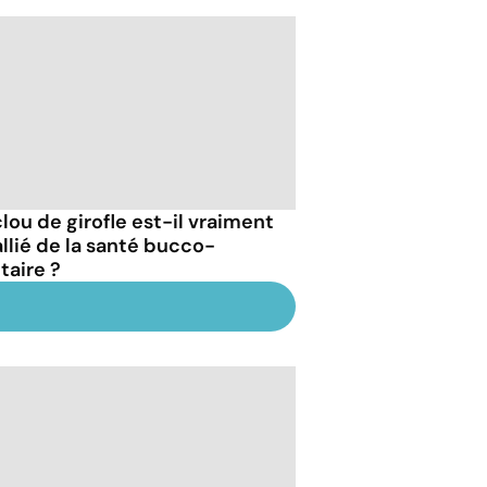
clou de girofle est-il vraiment
allié de la santé bucco-
taire ?