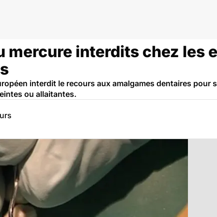
mercure interdits chez les e
s
 européen interdit le recours aux amalgames dentaires pour 
intes ou allaitantes.
eurs