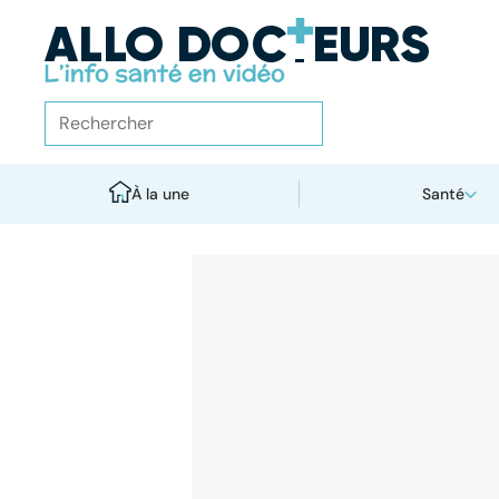
À la une
Santé