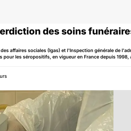
nterdiction des soins funérair
des affaires sociales (Igas) et l'Inspection générale de l'ad
es pour les séropositifs, en vigueur en France depuis 1998,
eurs