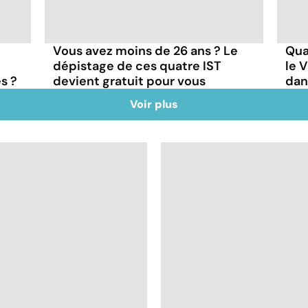
e
Vous avez moins de 26 ans ? Le
Qua
dépistage de ces quatre IST
le 
s ?
devient gratuit pour vous
dan
Voir plus