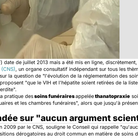
 date de juillet 2013 mais a été mis en ligne, discrètement, s
a (CNS)
, un organe consultatif indépendant sur tous les thèm
 sur la question de "l'évolution de la réglementation des so
proposent "que le VIH et l'hépatite soient retirées de la list
erdite".
a pratique des
soins funéraires
appelée
thanatopraxie
soi
ires et les chambres funéraires", alors que jusqu'à présent
ondée sur "aucun argument scient
 en 2009 par le CNS, souligne le Conseil qui rappelle "qu'au
positions dérogatoires au droit commun en matière de soins 