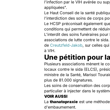
l'infection par le VIH avérée ou su
appliquées".
Le Haut Conseil de la santé publi
l'interdiction des soins de corps po
Le HCSP préconisait également que 
conditions qui permettent de réduire
L'interdit des soins funéraires pou
associations de lutte contre le sida.
de
Creutzfeld-Jakob
, sur celles qu
à VIH.
Une pétition pour la
Plusieurs associations mènent le co
locaux contre le sida (ELCS), prés
ministre de la Santé, Marisol Tourain
plus de 81.000 signatures.
Les soins de conservation des corp
particulier à injecter dans le systè
VOIR AUSSI
La
thanatopraxie
est une méthode 
d'embaumement.