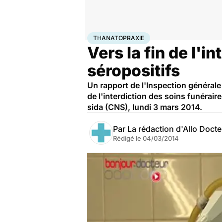
Accueil
Santé
Maladies
Thanatopraxie
THANATOPRAXIE
Vers la fin de l'i
séropositifs
Un rapport de l'Inspection générale 
de l'interdiction des soins funérair
sida (CNS), lundi 3 mars 2014.
Par
La rédaction d'Allo Doct
Rédigé le
04/03/2014