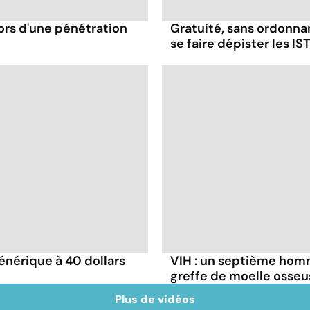
ors d'une pénétration
Gratuité, sans ordonna
se faire dépister les IST
énérique à 40 dollars
VIH : un septième homm
greffe de moelle osseu
Plus de vidéos