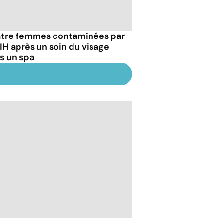
tre femmes contaminées par
VIH après un soin du visage
s un spa