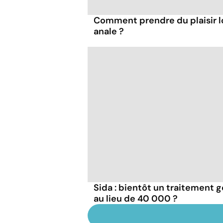
Comment prendre du plaisir l
anale ?
Sida : bientôt un traitement g
au lieu de 40 000 ?