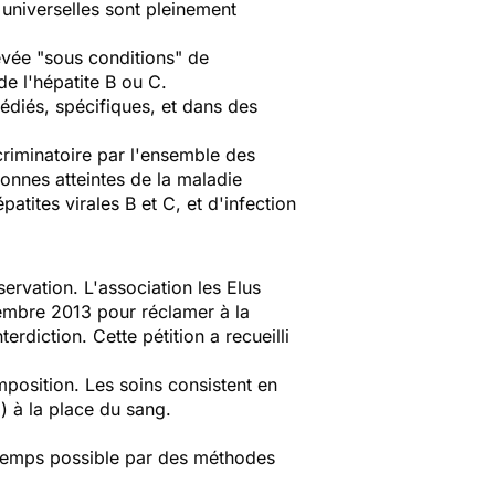
 universelles sont pleinement
vée "sous conditions" de
de l'hépatite B ou C.
édiés, spécifiques, et dans des
criminatoire par l'ensemble des
rsonnes atteintes de la maladie
patites virales B et C, et d'infection
rvation. L'association les Elus
mbre 2013 pour réclamer à la
erdiction. Cette pétition a recueilli
position. Les soins consistent en
l) à la place du sang.
ngtemps possible par des méthodes