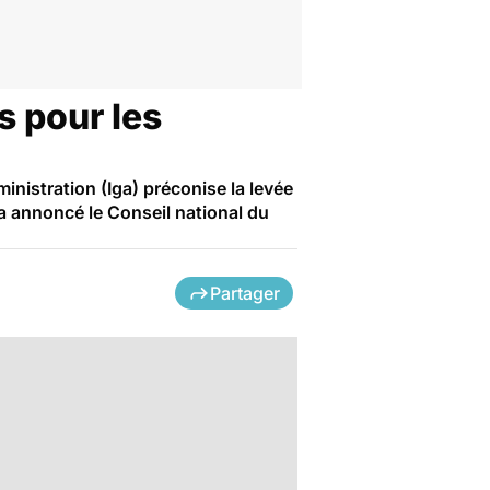
es pour les
ministration (Iga) préconise la levée
 a annoncé le Conseil national du
Partager