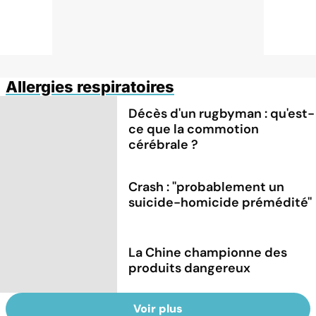
Allergies respiratoires
Décès d'un rugbyman : qu'est-
ce que la commotion
cérébrale ?
Crash : ''probablement un
suicide-homicide prémédité''
La Chine championne des
produits dangereux
Voir plus