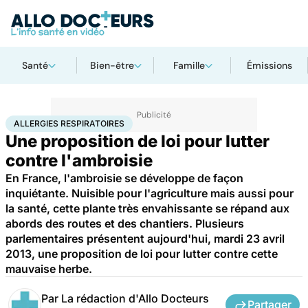
Santé
Bien-être
Famille
Émissions
Accueil
Santé
Allergies respiratoires
ALLERGIES RESPIRATOIRES
Une proposition de loi pour lutter
contre l'ambroisie
En France, l'ambroisie se développe de façon
inquiétante. Nuisible pour l'agriculture mais aussi pour
la santé, cette plante très envahissante se répand aux
abords des routes et des chantiers. Plusieurs
parlementaires présentent aujourd'hui, mardi 23 avril
2013, une proposition de loi pour lutter contre cette
mauvaise herbe.
Par
La rédaction d'Allo Docteurs
Partager