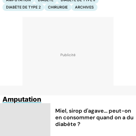
DIABÈTE DE TYPE 2
CHIRURGIE
ARCHIVES
Amputation
Miel, sirop d'agave... peut-on
en consommer quand on a du
diabète ?