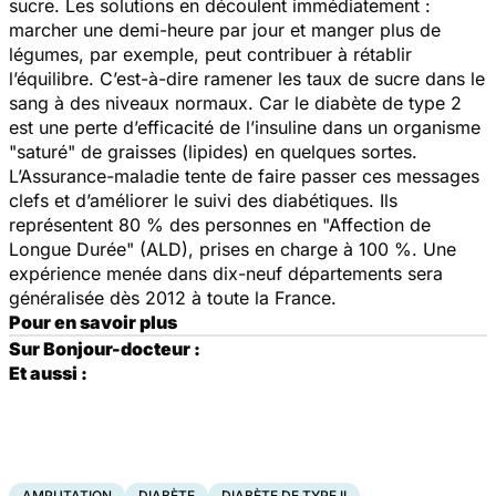
sucre. Les solutions en découlent immédiatement :
marcher une demi-heure par jour et manger plus de
légumes, par exemple, peut contribuer à rétablir
l’équilibre. C’est-à-dire ramener les taux de sucre dans le
sang à des niveaux normaux. Car le diabète de type 2
est une perte d’efficacité de l’insuline dans un organisme
"saturé" de graisses (lipides) en quelques sortes.
L’Assurance-maladie tente de faire passer ces messages
clefs et d’améliorer le suivi des diabétiques. Ils
représentent 80 % des personnes en "Affection de
Longue Durée" (ALD), prises en charge à 100 %. Une
expérience menée dans dix-neuf départements sera
généralisée dès 2012 à toute la France.
Pour en savoir plus
Sur Bonjour-docteur :
Et aussi :
AMPUTATION
DIABÈTE
DIABÈTE DE TYPE II