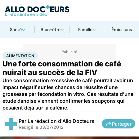
Santé
Bien-être
Famille
Émissions
Accueil
Santé
Maladies
Alimentation
ALIMENTATION
Une forte consommation de café
nuirait au succès de la FIV
Une consommation excessive de café pourrait avoir un
impact négatif sur les chances de réussite d'une
grossesse par fécondation in vitro. Ces résultats d'une
étude danoise viennent confirmer les soupçons qui
pesaient déjà sur la caféine.
Par
La rédaction d'Allo Docteurs
Partager
Rédigé le
03/07/2012