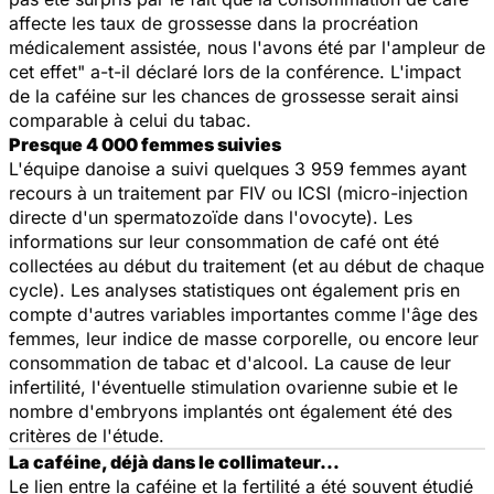
affecte les taux de grossesse dans la procréation
médicalement assistée, nous l'avons été par l'ampleur de
cet effet" a-t-il déclaré lors de la conférence. L'impact
de la caféine sur les chances de grossesse serait ainsi
comparable à celui du tabac.
Presque 4 000 femmes suivies
L'équipe danoise a suivi quelques 3 959 femmes ayant
recours à un traitement par FIV ou ICSI (micro-injection
directe d'un spermatozoïde dans l'ovocyte). Les
informations sur leur consommation de café ont été
collectées au début du traitement (et au début de chaque
cycle). Les analyses statistiques ont également pris en
compte d'autres variables importantes comme l'âge des
femmes, leur indice de masse corporelle, ou encore leur
consommation de tabac et d'alcool. La cause de leur
infertilité, l'éventuelle stimulation ovarienne subie et le
nombre d'embryons implantés ont également été des
critères de l'étude.
La caféine, déjà dans le collimateur…
Le lien entre la caféine et la fertilité a été souvent étudié