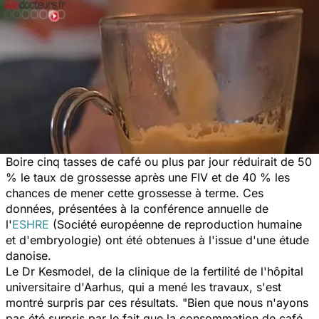
Boire cinq tasses de café ou plus par jour réduirait de 50
% le taux de grossesse après une FIV et de 40 % les
chances de mener cette grossesse à terme. Ces
données, présentées à la conférence annuelle de
l'
ESHRE
(Société européenne de reproduction humaine
et d'embryologie) ont été obtenues à l'issue d'une étude
danoise.
Le Dr Kesmodel, de la clinique de la fertilité de l'hôpital
universitaire d'Aarhus, qui a mené les travaux, s'est
montré surpris par ces résultats. "Bien que nous n'ayons
pas été surpris par le fait que la consommation de café