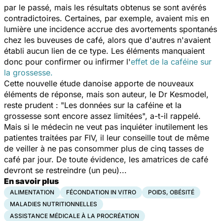
par le passé, mais les résultats obtenus se sont avérés
contradictoires. Certaines, par exemple, avaient mis en
lumière une incidence accrue des avortements spontanés
chez les buveuses de café, alors que d'autres n'avaient
établi aucun lien de ce type. Les éléments manquaient
donc pour confirmer ou infirmer l'
effet de la caféine sur
la grossesse.
Cette nouvelle étude danoise apporte de nouveaux
éléments de réponse, mais son auteur, le Dr Kesmodel,
reste prudent : "Les données sur la caféine et la
grossesse sont encore assez limitées", a-t-il rappelé.
Mais si le médecin ne veut pas inquiéter inutilement les
patientes traitées par FIV, il leur conseille tout de même
de veiller à ne pas consommer plus de cinq tasses de
café par jour. De toute évidence, les amatrices de café
devront se restreindre (un peu)...
En savoir plus
ALIMENTATION
FÉCONDATION IN VITRO
POIDS, OBÉSITÉ
MALADIES NUTRITIONNELLES
ASSISTANCE MÉDICALE À LA PROCRÉATION