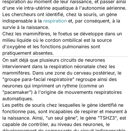
respiration au moment de leur naissance, et passer ainsi
d'une vie intra-utérine aquatique à l'autonomie aérienne.
Les chercheurs ont identifié, chez la souris, un gène
indispensable à la
respiration
et, par conséquent, à la
survie à la naissance.
Chez les mammifères, le foetus se développe dans un
milieu liquide où le cordon ombilical est la source
d'oxygène et les fonctions pulmonaires sont
pratiquement absentes.
On sait déjà que plusieurs circuits de neurones
interviennent dans la respiration néonatale chez les
mammifères. Dans une zone du cerveau postérieur, le
"groupe para-facial respiratoire" regroupe ainsi des
neurones qui impriment un rythme (comme un
"pacemaker") à l'origine de mouvements respiratoires
automatiques.
Les petits de souris chez lesquelles le gène identifié ne
fonctionne pas, sont incapables de respirer et meurent à
la naissance. Ainsi, "un seul gène", le gène "TSHZ3", est
capable de contrôler, au niveau des neurones, le
développement de composants du circuit indispensable