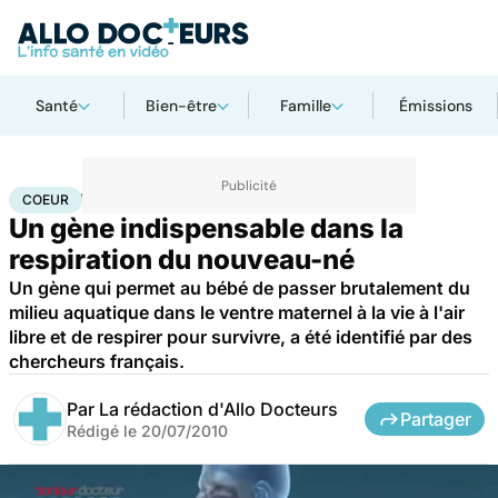
Santé
Bien-être
Famille
Émissions
Accueil
Santé
Maladies
Maladies cardiaques
Coeur
COEUR
Un gène indispensable dans la
respiration du nouveau-né
Un gène qui permet au bébé de passer brutalement du
milieu aquatique dans le ventre maternel à la vie à l'air
libre et de respirer pour survivre, a été identifié par des
chercheurs français.
Par
La rédaction d'Allo Docteurs
Partager
Rédigé le
20/07/2010