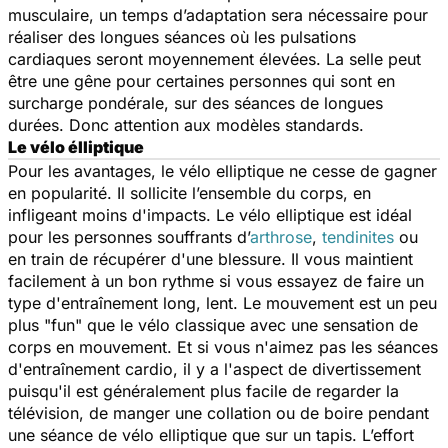
musculaire, un temps d’adaptation sera nécessaire pour
réaliser des longues séances où les pulsations
cardiaques seront moyennement élevées. La selle peut
être une gêne pour certaines personnes qui sont en
surcharge pondérale, sur des séances de longues
durées. Donc attention aux modèles standards.
Le vélo élliptique
Pour les avantages, le vélo elliptique ne cesse de gagner
en popularité. Il sollicite l’ensemble du corps, en
infligeant moins d'impacts. Le vélo elliptique est idéal
pour les personnes souffrants d’
arthrose
,
tendinites
ou
en train de récupérer d'une blessure. Il vous maintient
facilement à un bon rythme si vous essayez de faire un
type d'entraînement long, lent. Le mouvement est un peu
plus "fun" que le vélo classique avec une sensation de
corps en mouvement. Et si vous n'aimez pas les séances
d'entraînement cardio, il y a l'aspect de divertissement
puisqu'il est généralement plus facile de regarder la
télévision, de manger une collation ou de boire pendant
une séance de vélo elliptique que sur un tapis. L’effort