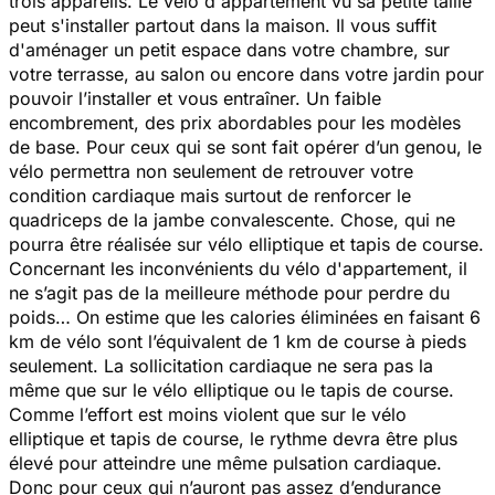
trois appareils. Le vélo d'appartement vu sa petite taille
peut s'installer partout dans la maison. Il vous suffit
d'aménager un petit espace dans votre chambre, sur
votre terrasse, au salon ou encore dans votre jardin pour
pouvoir l’installer et vous entraîner. Un faible
encombrement, des prix abordables pour les modèles
de base. Pour ceux qui se sont fait opérer d’un genou, le
vélo permettra non seulement de retrouver votre
condition cardiaque mais surtout de renforcer le
quadriceps de la jambe convalescente. Chose, qui ne
pourra être réalisée sur vélo elliptique et tapis de course.
Concernant les inconvénients du vélo d'appartement, il
ne s’agit pas de la meilleure méthode pour perdre du
poids… On estime que les calories éliminées en faisant 6
km de vélo sont l’équivalent de 1 km de course à pieds
seulement. La sollicitation cardiaque ne sera pas la
même que sur le vélo elliptique ou le tapis de course.
Comme l’effort est moins violent que sur le vélo
elliptique et tapis de course, le rythme devra être plus
élevé pour atteindre une même pulsation cardiaque.
Donc pour ceux qui n’auront pas assez d’endurance