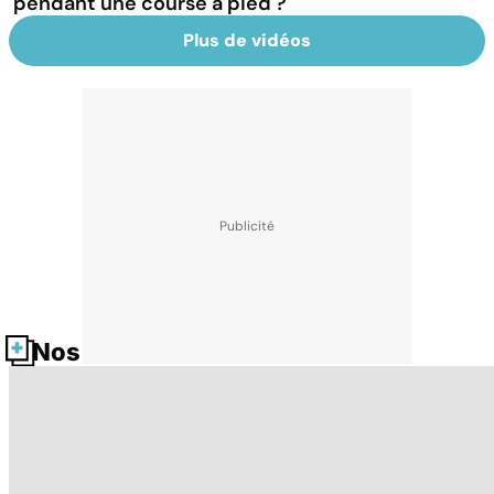
pendant une course à pied ?
Plus de vidéos
Nos fiches santé