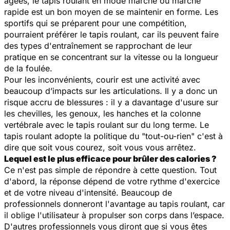
âgées, le tapis roulant en mode marche ou marche
rapide est un bon moyen de se maintenir en forme. Les
sportifs qui se préparent pour une compétition,
pourraient préférer le tapis roulant, car ils peuvent faire
des types d'entraînement se rapprochant de leur
pratique en se concentrant sur la vitesse ou la longueur
de la foulée.
Pour les inconvénients, courir est une activité avec
beaucoup d’impacts sur les articulations. Il y a donc un
risque accru de blessures : il y a davantage d'usure sur
les chevilles, les genoux, les hanches et la colonne
vertébrale avec le tapis roulant sur du long terme. Le
tapis roulant adopte la politique du "tout-ou-rien" c'est à
dire que soit vous courez, soit vous vous arrêtez.
Lequel est le plus efficace pour brûler des calories ?
Ce n'est pas simple de répondre à cette question. Tout
d'abord, la réponse dépend de votre rythme d'exercice
et de votre niveau d'intensité. Beaucoup de
professionnels donneront l'avantage au tapis roulant, car
il oblige l'utilisateur à propulser son corps dans l’espace.
D'autres professionnels vous diront que si vous êtes