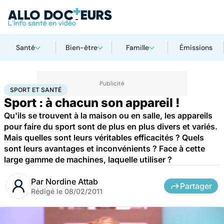
Santé
Bien-être
Famille
Émissions
Accueil
Bien-être
Sport santé
Sport et santé
SPORT ET SANTÉ
Sport : à chacun son appareil !
Qu'ils se trouvent à la maison ou en salle, les appareils
pour faire du sport sont de plus en plus divers et variés.
Mais quelles sont leurs véritables efficacités ? Quels
sont leurs avantages et inconvénients ? Face à cette
large gamme de machines, laquelle utiliser ?
Par
Nordine Attab
Partager
Rédigé le
08/02/2011