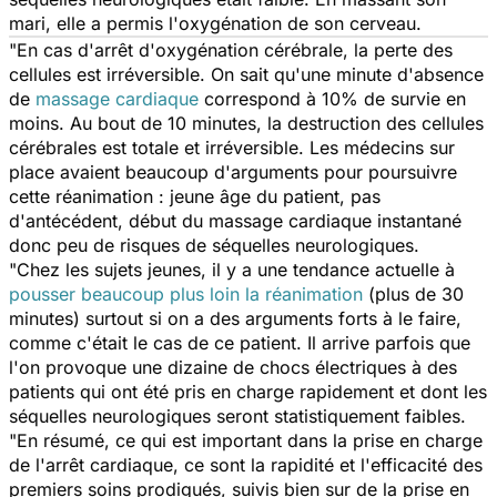
mari, elle a permis l'oxygénation de son cerveau.
"En cas d'arrêt d'oxygénation cérébrale, la perte des
cellules est irréversible. On sait qu'une minute d'absence
de
massage cardiaque
correspond à 10% de survie en
moins. Au bout de 10 minutes, la destruction des cellules
cérébrales est totale et irréversible. Les médecins sur
place avaient beaucoup d'arguments pour poursuivre
cette réanimation : jeune âge du patient, pas
d'antécédent, début du massage cardiaque instantané
donc peu de risques de séquelles neurologiques.
"Chez les sujets jeunes, il y a une tendance actuelle à
pousser beaucoup plus loin la réanimation
(plus de 30
minutes) surtout si on a des arguments forts à le faire,
comme c'était le cas de ce patient. Il arrive parfois que
l'on provoque une dizaine de chocs électriques à des
patients qui ont été pris en charge rapidement et dont les
séquelles neurologiques seront statistiquement faibles.
"En résumé, ce qui est important dans la prise en charge
de l'arrêt cardiaque, ce sont la rapidité et l'efficacité des
premiers soins prodigués, suivis bien sur de la prise en