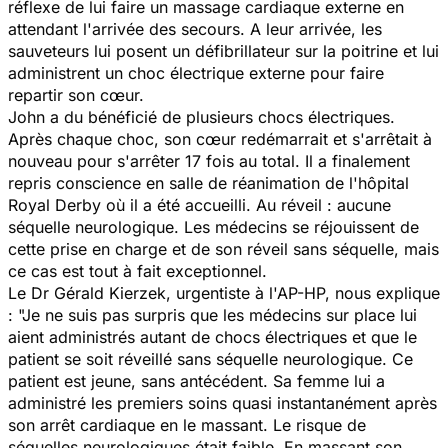
réflexe de lui faire un massage cardiaque externe en
attendant l'arrivée des secours. A leur arrivée, les
sauveteurs lui posent un défibrillateur sur la poitrine et lui
administrent un choc électrique externe pour faire
repartir son cœur.
John a du bénéficié de plusieurs chocs électriques.
Après chaque choc, son cœur redémarrait et s'arrêtait à
nouveau pour s'arrêter 17 fois au total. Il a finalement
repris conscience en salle de réanimation de l'hôpital
Royal Derby où il a été accueilli. Au réveil : aucune
séquelle neurologique. Les médecins se réjouissent de
cette prise en charge et de son réveil sans séquelle, mais
ce cas est tout à fait exceptionnel.
Le Dr Gérald Kierzek, urgentiste à l'AP-HP, nous explique
: "Je ne suis pas surpris que les médecins sur place lui
aient administrés autant de chocs électriques et que le
patient se soit réveillé sans séquelle neurologique. Ce
patient est jeune, sans antécédent. Sa femme lui a
administré les premiers soins quasi instantanément après
son arrêt cardiaque en le massant. Le risque de
séquelles neurologiques était faible. En massant son