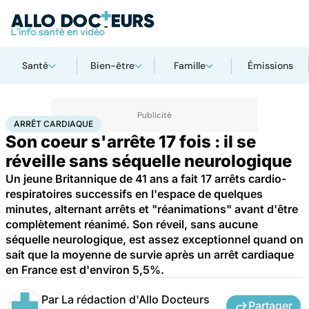
Santé
Bien-être
Famille
Émissions
Accueil
Santé
Arrêt cardiaque
ARRÊT CARDIAQUE
Son coeur s'arrête 17 fois : il se
réveille sans séquelle neurologique
Un jeune Britannique de 41 ans a fait 17 arrêts cardio-
respiratoires successifs en l'espace de quelques
minutes, alternant arrêts et "réanimations" avant d'être
complètement réanimé. Son réveil, sans aucune
séquelle neurologique, est assez exceptionnel quand on
sait que la moyenne de survie après un arrêt cardiaque
en France est d'environ 5,5%.
Par
La rédaction d'Allo Docteurs
Partager