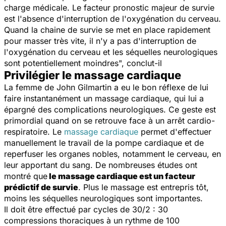
charge médicale. Le facteur pronostic majeur de survie
est l'absence d'interruption de l'oxygénation du cerveau.
Quand la chaine de survie se met en place rapidement
pour masser très vite, il n'y a pas d'interruption de
l'oxygénation du cerveau et les séquelles neurologiques
sont potentiellement moindres", conclut-il
Privilégier le massage cardiaque
La femme de John Gilmartin a eu le bon réflexe de lui
faire instantanément un massage cardiaque, qui lui a
épargné des complications neurologiques. Ce geste est
primordial quand on se retrouve face à un arrêt cardio-
respiratoire. Le
massage cardiaque
permet d'effectuer
manuellement le travail de la pompe cardiaque et de
reperfuser les organes nobles, notamment le cerveau, en
leur apportant du sang. De nombreuses études ont
montré que
le massage cardiaque est un facteur
prédictif de survie
. Plus le massage est entrepris tôt,
moins les séquelles neurologiques sont importantes.
Il doit être effectué par cycles de 30/2 : 30
compressions thoraciques à un rythme de 100