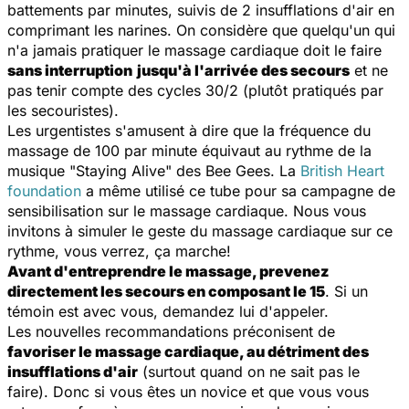
battements par minutes, suivis de 2 insufflations d'air en
comprimant les narines. On considère que quelqu'un qui
n'a jamais pratiquer le massage cardiaque doit le faire
sans interruption
jusqu'à l'arrivée des secours
et ne
pas tenir compte des cycles 30/2 (plutôt pratiqués par
les secouristes).
Les urgentistes s'amusent à dire que la fréquence du
massage de 100 par minute équivaut au rythme de la
musique "Staying Alive" des Bee Gees. La
British Heart
foundation
a même utilisé ce tube pour sa campagne de
sensibilisation sur le massage cardiaque. Nous vous
invitons à simuler le geste du massage cardiaque sur ce
rythme, vous verrez, ça marche!
Avant d'entreprendre le massage, prevenez
directement les secours en composant le 15
. Si un
témoin est avec vous, demandez lui d'appeler.
Les nouvelles recommandations préconisent de
favoriser le massage cardiaque, au détriment des
insufflations d'air
(surtout quand on ne sait pas le
faire). Donc si vous êtes un novice et que vous vous