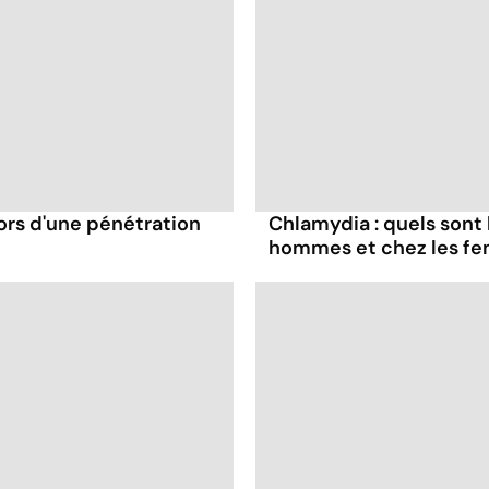
ors d'une pénétration
Chlamydia : quels sont
hommes et chez les f