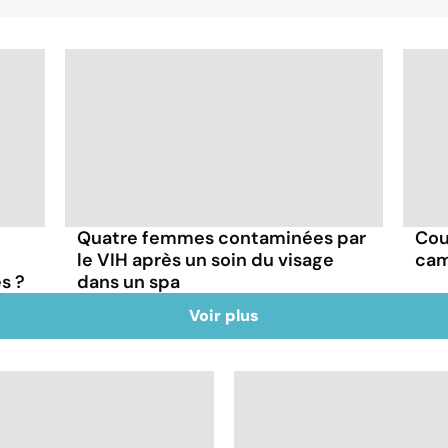
e
Quatre femmes contaminées par
Cou
le VIH après un soin du visage
cam
s ?
dans un spa
Voir plus