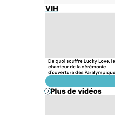
VIH
De quoi souffre Lucky Love, l
chanteur de la cérémonie
d'ouverture des Paralympique
Plus de vidéos