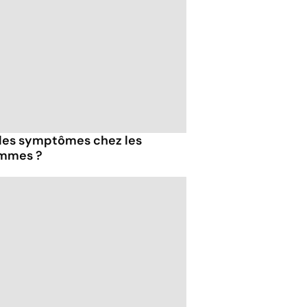
 les symptômes chez les
emmes ?