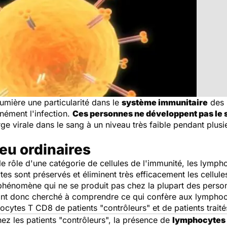
umière une particularité dans le
système immunitaire
des 
nément l'infection.
Ces personnes ne développent pas le 
arge virale dans le sang à un niveau très faible pendant pl
eu ordinaires
e rôle d'une catégorie de cellules de l'immunité, les lymp
s sont préservés et éliminent très efficacement les cellules
 phénomène qui ne se produit pas chez la plupart des perso
s ont donc cherché à comprendre ce qui confère aux lymphoc
cytes T CD8 de patients "contrôleurs" et de patients traités
ez les patients "contrôleurs", la présence de
lymphocytes