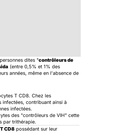
personnes dites "
contrôleurs de
sida
(entre 0,5% et 1% des
usieurs années, même en l'absence de
hocytes T CD8. Chez les
 infectées, contribuant ainsi à
nnes infectées.
ytes des "contrôleurs de VIH" cette
 par trithérapie.
 T CD8
possédant sur leur