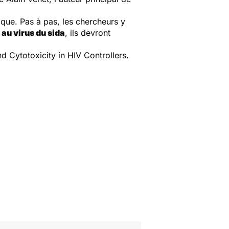
ique. Pas à pas, les chercheurs y
 au virus du sida
, ils devront
 Cytotoxicity in HIV Controllers.