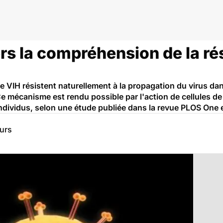
rs la compréhension de la ré
e VIH résistent naturellement à la propagation du virus da
e mécanisme est rendu possible par l'action de cellules de
individus, selon une étude publiée dans la revue PLOS One e
eurs