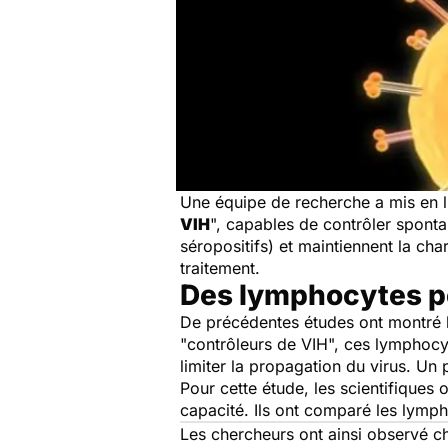
Une équipe de recherche a mis en l
VIH
", capables de contrôler sponta
séropositifs) et maintiennent la ch
traitement.
Des lymphocytes p
De précédentes études ont montré l
"contrôleurs de VIH", ces lymphocyte
limiter la propagation du virus. Un
Pour cette étude, les scientifique
capacité. Ils ont comparé les lympho
Les chercheurs ont ainsi observé ch