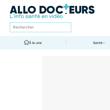
À la une
Santé