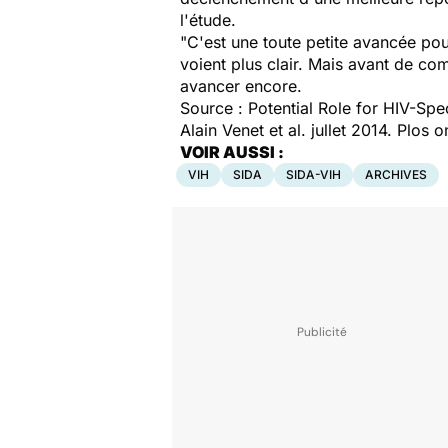
l'étude.
"C'est une toute petite avancée pou
voient plus clair. Mais avant de c
avancer encore.
Source : Potential Role for HIV-Sp
Alain Venet et al. jullet 2014. Plos 
VOIR AUSSI :
VIH
SIDA
SIDA-VIH
ARCHIVES