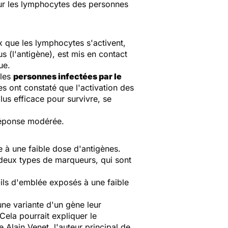
sur les lymphocytes des personnes
 que les lymphocytes s'activent,
us (l'antigène), est mis en contact
ue.
 les
personnes infectées par le
ues ont constaté que l'activation des
lus efficace pour survivre, se
 réponse modérée.
e à une faible dose d'antigènes.
 deux types de marqueurs, qui sont
ils d'emblée exposés à une faible
ne variante d'un gène leur
Cela pourrait expliquer le
 Alain Venet, l'auteur principal de