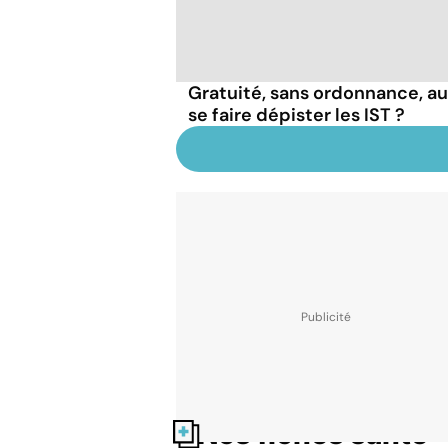
Gratuité, sans ordonnance, a
se faire dépister les IST ?
Nos fiches santé