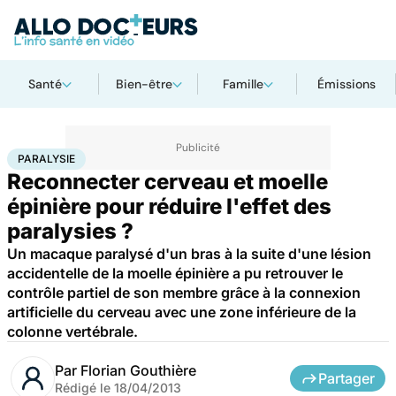
Santé
Bien-être
Famille
Émissions
Accueil
Santé
Maladies
Paralysie
PARALYSIE
Reconnecter cerveau et moelle
épinière pour réduire l'effet des
paralysies ?
Un macaque paralysé d'un bras à la suite d'une lésion
accidentelle de la moelle épinière a pu retrouver le
contrôle partiel de son membre grâce à la connexion
artificielle du cerveau avec une zone inférieure de la
colonne vertébrale.
Par
Florian Gouthière
Partager
Rédigé le
18/04/2013