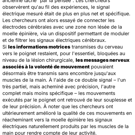
ancienne tâche "par la pensée". Les chercheurs
observèrent qu'au fil des expériences, le signal
électrique mesuré était de plus en plus net et spécifique.
Les chercheurs ont alors essayé de connecter les
électrodes cérébrales avec une zone non lésée de la
moelle épinière, via un dispositif permettant de moduler
et de filtrer les signaux électriques cérébraux.
Si
les informations motrices
transmises du cerveau
vers le poignet restaient, pour l'essentiel, bloquées au
niveau de la lésion chirurgicale,
les messages nerveux
associés à la volonté de mouvement
pouvaient
désormais être transmis sans encombre jusqu'aux
muscles de la main. À l'aide de ce double signal – l'un
très partiel, mais acheminé avec précision, l'autre
complet mais moins spécifique – les mouvements
exécutés par le poignet ont retrouvé de leur souplesse et
de leur précision. À noter que les chercheurs ont
ultérieurement amélioré la qualité de ces mouvements en
réacheminant vers la moelle épinière les signaux
électriques naturellement produits par les muscles de la
main pour rendre compte de leur activité.