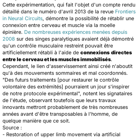
Cette expérimentation, qui fait l'objet d'un compte rendu
détaillé dans le numéro d'avril 2013 de la revue
Frontiers
in Neural Circuits
, démontre la possibilité de rétablir une
connexion entre cerveau et muscle via la moelle
épinière.
De nombreuses expériences menées depuis
2008
sur des singes paralytiques avaient déjà démontré
qu'un contrôle musculaire restreint pouvait être
artificiellement rétabli à l'aide de
connexions
directes
entre le cerveau et les muscles immobilisés
.
Cependant, le lien d'asservissement ainsi créé n'aboutit
qu'à des mouvements sommaires et mal coordonnés.
"Des futurs traitements [pour restaurer le contrôle
volontaire des extrémités] pourraient un jour s'inspirer
de notre protocole expérimental", notent les signataires
de l'étude, observant toutefois que leurs travaux
innovants mettront probablement de très nombreuses
années avant d'être transposables à l'homme, de
quelque manière que ce soit.
Source :
- Restoration of upper limb movement via artificial