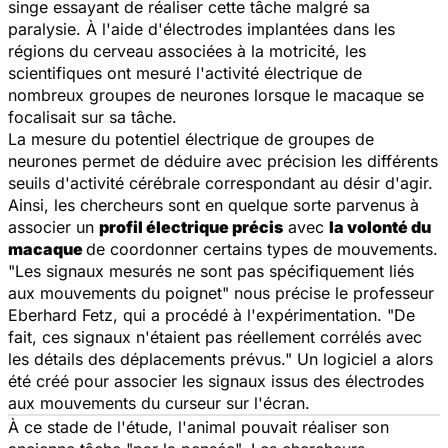
singe essayant de réaliser cette tâche malgré sa
paralysie. À l'aide d'électrodes implantées dans les
régions du cerveau associées à la motricité, les
scientifiques ont mesuré l'activité électrique de
nombreux groupes de neurones lorsque le macaque se
focalisait sur sa tâche.
La mesure du potentiel électrique de groupes de
neurones permet de déduire avec précision les différents
seuils d'activité cérébrale correspondant au désir d'agir.
Ainsi, les chercheurs sont en quelque sorte parvenus à
associer un
profil électrique précis
avec
la volonté du
macaque
de coordonner certains types de mouvements.
"Les signaux mesurés ne sont pas spécifiquement liés
aux mouvements du poignet" nous précise le professeur
Eberhard Fetz, qui a procédé à l'expérimentation. "De
fait, ces signaux n'étaient pas réellement corrélés avec
les détails des déplacements prévus." Un logiciel a alors
été créé pour associer les signaux issus des électrodes
aux mouvements du curseur sur l'écran.
À ce stade de l'étude, l'animal pouvait réaliser son