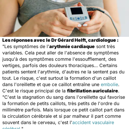
Les réponses avec le Dr Gérard Helft, cardiologue :
"Les symptômes de l'
arythmie cardiaque
sont très
variables. Cela peut aller de l'absence de symptômes
jusqu'à des symptômes comme l'essoufflement, des
vertiges, parfois des douleurs thoraciques… Certains
patients sentent l'arythmie, d'autres ne la sentent pas du
tout. Le risque, c'est surtout la formation d'un caillot
dans l'oreillette et que ce caillot entraîne une
embolie
.
C'est le risque principal de la
fibrillation auriculaire
.
"C'est la stagnation du sang dans l'oreillette qui favorise
la formation de petits caillots, très petits de l'ordre du
millimètre parfois. Mais lorsque ce petit caillot part dans
la circulation cérébrale et si par malheur il part comme
souvent dans le cerveau, c'est l'
accident vasculaire
cérébral
."