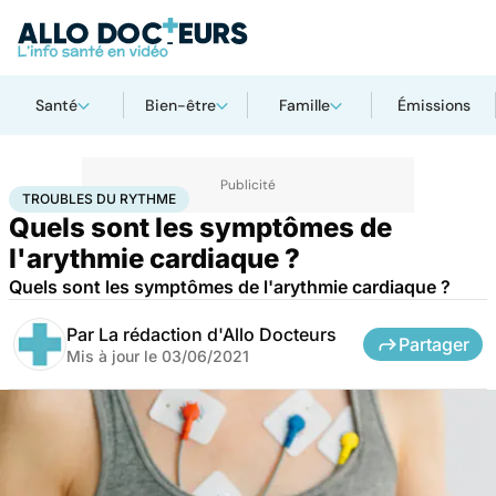
Santé
Bien-être
Famille
Émissions
Accueil
Santé
Troubles du rythme
TROUBLES DU RYTHME
Quels sont les symptômes de
l'arythmie cardiaque ?
Quels sont les symptômes de l'arythmie cardiaque ?
Par
La rédaction d'Allo Docteurs
Partager
Mis à jour le
03/06/2021