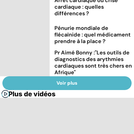
Arrêt cardiaque ou crise
cardiaque : quelles
différences ?
Pénurie mondiale de
flécaïnide : quel médicament
prendre à la place ?
Pr Aimé Bonny :"Les outils de
diagnostics des arythmies
cardiaques sont très chers en
Afrique"
Voir plus
Plus de vidéos