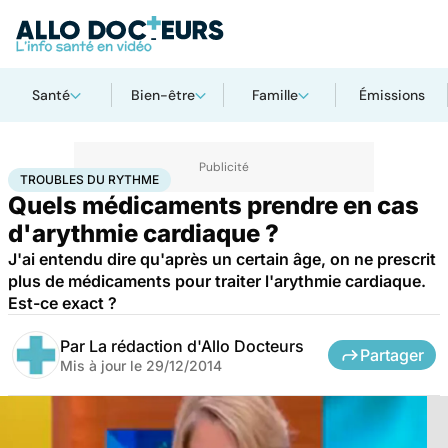
Santé
Bien-être
Famille
Émissions
Accueil
Santé
Troubles du rythme
TROUBLES DU RYTHME
Quels médicaments prendre en cas
d'arythmie cardiaque ?
J'ai entendu dire qu'après un certain âge, on ne prescrit
plus de médicaments pour traiter l'arythmie cardiaque.
Est-ce exact ?
Par
La rédaction d'Allo Docteurs
Partager
Mis à jour le
29/12/2014