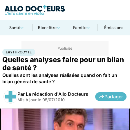
Santé
Bien-être
Famille
Émissions
Accueil
Santé
Maladies
Erythrocyte
ERYTHROCYTE
Quelles analyses faire pour un bilan
de santé ?
Quelles sont les analyses réalisées quand on fait un
bilan général de santé ?
Par
La rédaction d'Allo Docteurs
Partager
Mis à jour le
05/07/2010