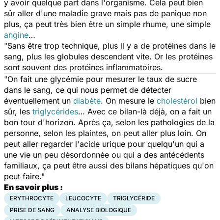
y avoir quelque part dans l'organisme. Cela peut bien
sûr aller d'une maladie grave mais pas de panique non
plus, ça peut très bien être un simple rhume, une simple
angine
…
"Sans être trop technique, plus il y a de protéines dans le
sang, plus les globules descendent vite. Or les protéines
sont souvent des protéines inflammatoires.
"On fait une glycémie pour mesurer le taux de sucre
dans le sang, ce qui nous permet de détecter
éventuellement un
diabète
. On mesure le
cholestérol
bien
sûr, les
triglycérides
… Avec ce bilan-là déjà, on a fait un
bon tour d'horizon. Après ça, selon les pathologies de la
personne, selon les plaintes, on peut aller plus loin. On
peut aller regarder l'acide urique pour quelqu'un qui a
une vie un peu désordonnée ou qui a des antécédents
familiaux, ça peut être aussi des bilans hépatiques qu'on
peut faire."
En savoir plus :
ERYTHROCYTE
LEUCOCYTE
TRIGLYCÉRIDE
PRISE DE SANG
ANALYSE BIOLOGIQUE