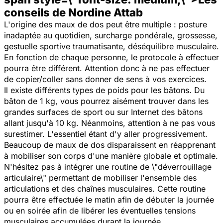
conseils de Nordine Attab
L'origine des maux de dos peut être multiple : posture
inadaptée au quotidien, surcharge pondérale, grossesse,
gestuelle sportive traumatisante, déséquilibre musculaire.
En fonction de chaque personne, le protocole à effectuer
pourra être différent. Attention donc à ne pas effectuer
de copier/coller sans donner de sens à vos exercices.
Il existe différents types de poids pour les bâtons. Du
bâton de 1 kg, vous pourrez aisément trouver dans les
grandes surfaces de sport ou sur Internet des bâtons
allant jusqu'à 10 kg. Néanmoins, attention à ne pas vous
surestimer. L'essentiel étant d'y aller progressivement.
Beaucoup de maux de dos disparaissent en réapprenant
à mobiliser son corps d'une manière globale et optimale.
N'hésitez pas à intégrer une routine de \"déverrouillage
articulaire\" permettant de mobiliser l'ensemble des
articulations et des chaînes musculaires. Cette routine
pourra être effectuée le matin afin de débuter la journée
ou en soirée afin de libérer les éventuelles tensions
musculaires accumulées durant la journée.