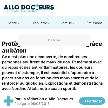
Santé
Bien-être
Famille
Émissions
Protéger et renforcer son dos grâce
Accueil
Santé
au bâton
Ce n'est plus une découverte, de nombreuses
personnes souffrent de maux de dos. Et même si avec
du repos et des anti-inflammatoires, les douleurs
peuvent s'estomper, il est essentiel d'apprendre à
placer son dos en fonction des mouvements et de le
renforcer au quotidien. Explications et démonstrations
avec Nordine Attab, notre coach sportif.
Par
La rédaction d'Allo Docteurs
Partager
Rédigé le
06/03/2015