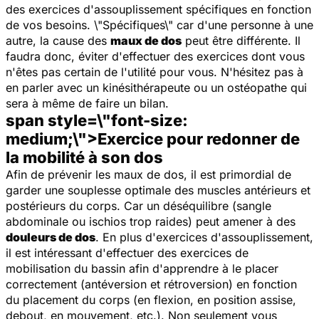
des exercices d'assouplissement spécifiques en fonction
de vos besoins. \"Spécifiques\" car d'une personne à une
autre, la cause des
maux de dos
peut être différente. Il
faudra donc, éviter d'effectuer des exercices dont vous
n'êtes pas certain de l'utilité pour vous. N'hésitez pas à
en parler avec un kinésithérapeute ou un ostéopathe qui
sera à même de faire un bilan.
span style=\"font-size:
medium;\">Exercice pour redonner de
la mobilité à son dos
Afin de prévenir les maux de dos, il est primordial de
garder une souplesse optimale des muscles antérieurs et
postérieurs du corps. Car un déséquilibre (sangle
abdominale ou ischios trop raides) peut amener à des
douleurs de dos
. En plus d'exercices d'assouplissement,
il est intéressant d'effectuer des exercices de
mobilisation du bassin afin d'apprendre à le placer
correctement (antéversion et rétroversion) en fonction
du placement du corps (en flexion, en position assise,
debout, en mouvement, etc.). Non seulement vous