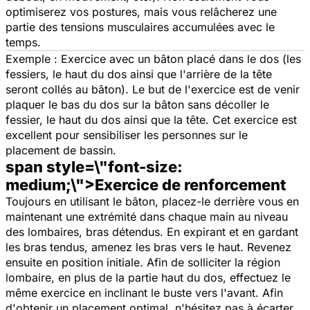
optimiserez vos postures, mais vous relâcherez une
partie des tensions musculaires accumulées avec le
temps.
Exemple : Exercice avec un bâton placé dans le dos (les
fessiers, le haut du dos ainsi que l'arrière de la tête
seront collés au bâton). Le but de l'exercice est de venir
plaquer le bas du dos sur la bâton sans décoller le
fessier, le haut du dos ainsi que la tête. Cet exercice est
excellent pour sensibiliser les personnes sur le
placement de bassin.
span style=\"font-size:
medium;\">Exercice de renforcement
Toujours en utilisant le bâton, placez-le derrière vous en
maintenant une extrémité dans chaque main au niveau
des lombaires, bras détendus. En expirant et en gardant
les bras tendus, amenez les bras vers le haut. Revenez
ensuite en position initiale. Afin de solliciter la région
lombaire, en plus de la partie haut du dos, effectuez le
même exercice en inclinant le buste vers l'avant. Afin
d'obtenir un placement optimal, n'hésitez pas à écarter