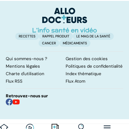
pulmonaires
faire en cas
l'
d'angine ?
RECETTES
RAPPEL PRODUIT
LE MAG DE LA SANTÉ
CANCER
MÉDICAMENTS
Qui sommes-nous ?
Gestion des cookies
Mentions légales
Politiques de confidentialité
Charte d'utilisation
Index thématique
Flux RSS
Flux Atom
Retrouvez-nous sur