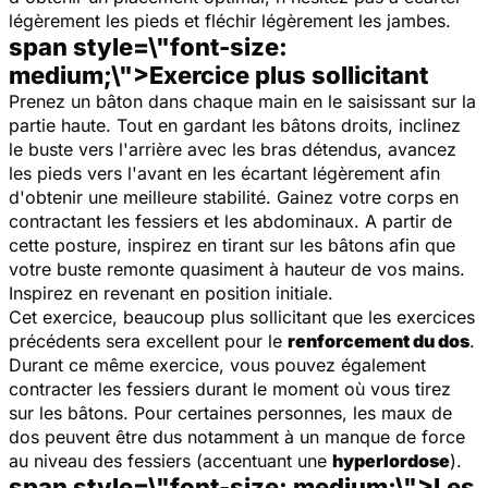
légèrement les pieds et fléchir légèrement les jambes.
span style=\"font-size:
medium;\">Exercice plus sollicitant
Prenez un bâton dans chaque main en le saisissant sur la
partie haute. Tout en gardant les bâtons droits, inclinez
le buste vers l'arrière avec les bras détendus, avancez
les pieds vers l'avant en les écartant légèrement afin
d'obtenir une meilleure stabilité. Gainez votre corps en
contractant les fessiers et les abdominaux. A partir de
cette posture, inspirez en tirant sur les bâtons afin que
votre buste remonte quasiment à hauteur de vos mains.
Inspirez en revenant en position initiale.
Cet exercice, beaucoup plus sollicitant que les exercices
précédents sera excellent pour le
renforcement du dos
.
Durant ce même exercice, vous pouvez également
contracter les fessiers durant le moment où vous tirez
sur les bâtons. Pour certaines personnes, les maux de
dos peuvent être dus notamment à un manque de force
au niveau des fessiers (accentuant une
hyperlordose
).
span style=\"font-size: medium;\">Les