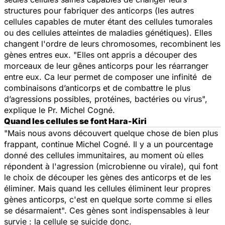
structures pour fabriquer des anticorps (les autres
cellules capables de muter étant des cellules tumorales
ou des cellules atteintes de maladies génétiques). Elles
changent l'ordre de leurs chromosomes, recombinent les
gènes entres eux. "Elles ont appris a découper des
morceaux de leur gênes anticorps pour les réarranger
entre eux. Ca leur permet de composer une infinité de
combinaisons d’anticorps et de combattre le plus
d’agressions possibles, protéines, bactéries ou virus",
explique le Pr. Michel Cogné.
Quand les cellules se font Hara-Kiri
"Mais nous avons découvert quelque chose de bien plus
frappant, continue Michel Cogné. Il y a un pourcentage
donné des cellules immunitaires, au moment où elles
répondent à l'agression (microbienne ou virale), qui font
le choix de découper les gènes des anticorps et de les
éliminer. Mais quand les cellules éliminent leur propres
gènes anticorps, c'est en quelque sorte comme si elles
se désarmaient". Ces gènes sont indispensables à leur
survie : la cellule se suicide donc.