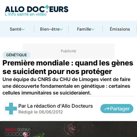
Santé
Bien-être
Famille
Émissions
Accueil
Santé
Maladies
Génétique
GÉNÉTIQUE
Première mondiale : quand les gènes
se suicident pour nos protéger
Une équipe du CNRS du CHU de Limoges vient de faire
une découverte fondamentale en génétique : certaines
cellules immunitaires se suicideraient.
Par
La rédaction d'Allo Docteurs
Partager
Rédigé le
06/06/2012