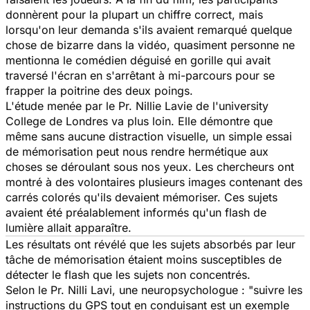
donnèrent pour la plupart un chiffre correct, mais
lorsqu'on leur demanda s'ils avaient remarqué quelque
chose de bizarre dans la vidéo, quasiment personne ne
mentionna le comédien déguisé en gorille qui avait
traversé l'écran en s'arrêtant à mi-parcours pour se
frapper la poitrine des deux poings.
L'étude menée par le Pr. Nillie Lavie de l'university
College de Londres va plus loin. Elle démontre que
même sans aucune distraction visuelle, un simple essai
de mémorisation peut nous rendre hermétique aux
choses se déroulant sous nos yeux. Les chercheurs ont
montré à des volontaires plusieurs images contenant des
carrés colorés qu'ils devaient mémoriser. Ces sujets
avaient été préalablement informés qu'un flash de
lumière allait apparaître.
Les résultats ont révélé que les sujets absorbés par leur
tâche de mémorisation étaient moins susceptibles de
détecter le flash que les sujets non concentrés.
Selon le Pr. Nilli Lavi, une neuropsychologue : "suivre les
instructions du GPS tout en conduisant est un exemple