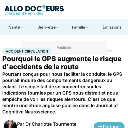
Santé
Bien-être
Famille
Émissions
Accueil
Santé
Maladies
Maladies neurologiques
Accident circulation
ACCIDENT CIRCULATION
Pourquoi le GPS augmente le risque
d'accidents de la route
Pourtant conçus pour nous faciliter la conduite, le GPS
pourrait induire des comportements dangereux au
volant. Le simple fait de se concentrer sur les
indications fournies par un GPS nous distrait et nous
empêche de voir les risques alentours. C'est ce que
montre une étude anglaise publiée dans le Journal of
Cognitive Neuroscience.
Par
Dr Charlotte Tourmente
Partager