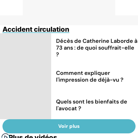
Accident circulation
Décès de Catherine Laborde à
73 ans : de quoi souffrait-elle
?
Comment expliquer
l'impression de déjà-vu ?
Quels sont les bienfaits de
l'avocat ?
Voir plus
Plus de vidéos