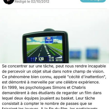
Rédigé le
02/10/2012
Se concentrer sur une tâche, peut nous rendre incapable
de percevoir un objet situé dans notre champ de vision.
Ce phénomène bien connu, appelé "cécité d'inattention",
est démontré à merveille par une célèbre expérience.
En 1999, les psychologues Simons et Chabris
demandèrent à des étudiants de regarder un film dans
lequel deux équipes jouaient au basket. Leur tâche
consistait à compter le nombre de passes que se
faisaient les joueurs. A la fin du film, les participants