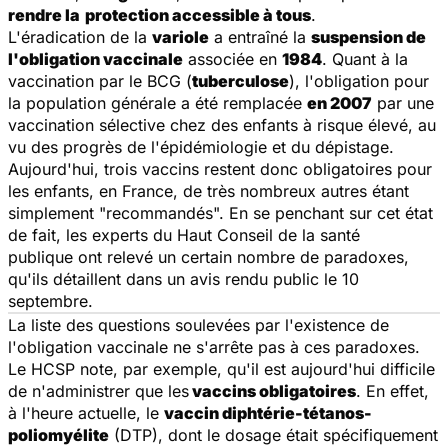
rendre la
protection accessible à tous
.
L'éradication de la
variole
a entraîné la
suspension de
l'obligation vaccinale
associée en
1984
. Quant à la
vaccination par le BCG (
tuberculose
), l'obligation pour
la population générale a été remplacée
en 2007
par une
vaccination sélective chez des enfants à risque élevé, au
vu des progrès de l'épidémiologie et du dépistage.
Aujourd'hui, trois vaccins restent donc obligatoires pour
les enfants, en France, de très nombreux autres étant
simplement "recommandés". En se penchant sur cet état
de fait, les experts du Haut Conseil de la santé
publique ont relevé un certain nombre de paradoxes,
qu'ils détaillent dans un avis rendu public le 10
septembre.
La liste des questions soulevées par l'existence de
l'obligation vaccinale ne s'arrête pas à ces paradoxes.
Le HCSP note, par exemple, qu'il est aujourd'hui difficile
de n'administrer que les
vaccins obligatoires
. En effet,
à l'heure actuelle, le
vaccin diphtérie-tétanos-
poliomyélite
(DTP), dont le dosage était spécifiquement