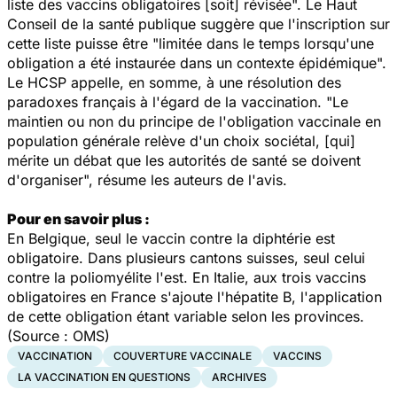
liste des vaccins obligatoires [soit] révisée". Le Haut
Conseil de la santé publique suggère que l'inscription sur
cette liste puisse être "limitée dans le temps lorsqu'une
obligation a été instaurée dans un contexte épidémique".
Le HCSP appelle, en somme, à une résolution des
paradoxes français à l'égard de la vaccination. "Le
maintien ou non du principe de l'obligation vaccinale en
population générale relève d'un choix sociétal, [qui]
mérite un débat que les autorités de santé se doivent
d'organiser", résume les auteurs de l'avis.
Pour en savoir plus :
En Belgique, seul le vaccin contre la diphtérie est
obligatoire. Dans plusieurs cantons suisses, seul celui
contre la poliomyélite l'est. En Italie, aux trois vaccins
obligatoires en France s'ajoute l'hépatite B, l'application
de cette obligation étant variable selon les provinces.
(Source : OMS)
VACCINATION
COUVERTURE VACCINALE
VACCINS
LA VACCINATION EN QUESTIONS
ARCHIVES