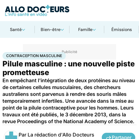
Santé
Bien-être
Famille
Émissions
Accueil
Santé
Maladies
Contraception masculine
CONTRACEPTION MASCULINE
Pilule masculine : une nouvelle piste
prometteuse
En empêchant l'intégration de deux protéines au niveau
de certaines cellules musculaires, des chercheurs
australiens sont parvenus à rendre des souris mâles
temporairement infertiles. Une avancée dans la mise au
point de la pilule contraceptive pour les hommes. Leurs
travaux ont été publiés, le 3 décembre 2013, dans la
revue Proceedings of the National Academy of Science.
Par
La rédaction d'Allo Docteurs
Partager