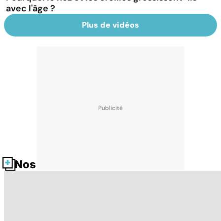
avec l'âge ?
Plus de vidéos
Nos fiches santé