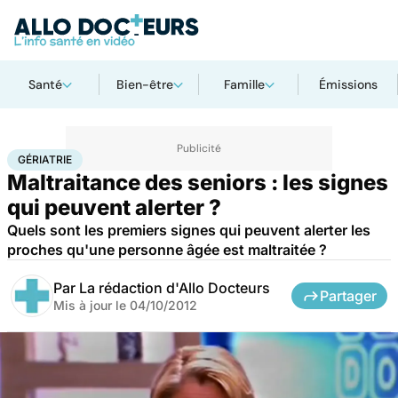
Santé
Bien-être
Famille
Émissions
Accueil
Santé
Maladies
Gériatrie
GÉRIATRIE
Maltraitance des seniors : les signes
qui peuvent alerter ?
Quels sont les premiers signes qui peuvent alerter les
proches qu'une personne âgée est maltraitée ?
Par
La rédaction d'Allo Docteurs
Partager
Mis à jour le
04/10/2012