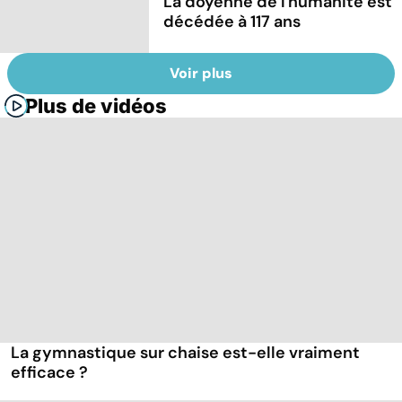
La doyenne de l'humanité est
décédée à 117 ans
Voir plus
Plus de vidéos
La gymnastique sur chaise est-elle vraiment
efficace ?