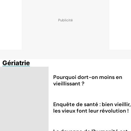
Gériatrie
Pourquoi dort-on moins en
vieillissant ?
Enquête de santé : bien vieillir,
les vieux font leur révolution !