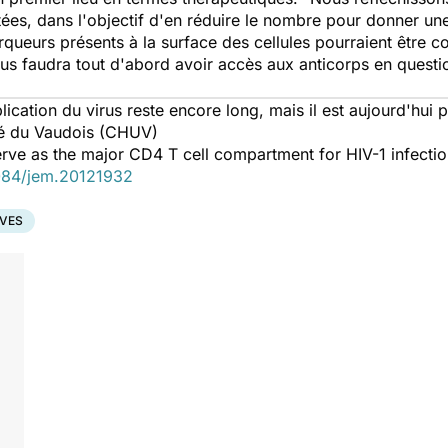
ectées, dans l'objectif d'en réduire le nombre pour donner 
arqueurs présents à la surface des cellules pourraient être 
ous faudra tout d'abord avoir accès aux anticorps en questio
lication du virus reste encore long, mais il est aujourd'hui 
ité du Vaudois (CHUV)
serve as the major CD4 T cell compartment for HIV-1 infectio
1084/jem.20121932
VES