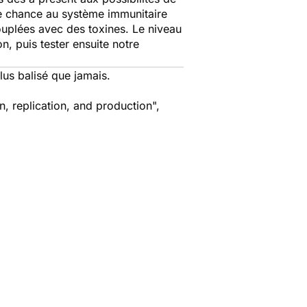
une chance au système immunitaire
couplées avec des toxines. Le niveau
n, puis tester ensuite notre
plus balisé que jamais.
n, replication, and production",