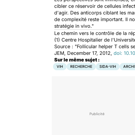
cibler ce réservoir de cellules inf
d'agir. Des anticorps ciblant les m
de complexité reste important. Il n
stratégie in vivo."
Le chemin vers le contrôle de la rép
(1) Centre Hospitalier de l'Univers
Source : "Follicular helper T cells 
JEM,
December 17, 2012
,
doi: 10.
Sur le même sujet :
VIH
RECHERCHE
SIDA-VIH
ARCHI