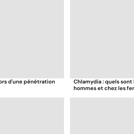
ors d'une pénétration
Chlamydia : quels sont
hommes et chez les f