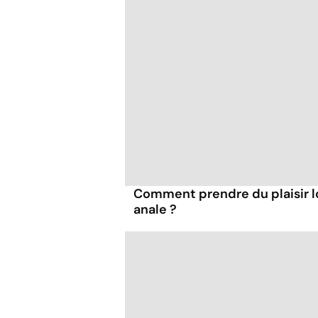
Comment prendre du plaisir l
anale ?