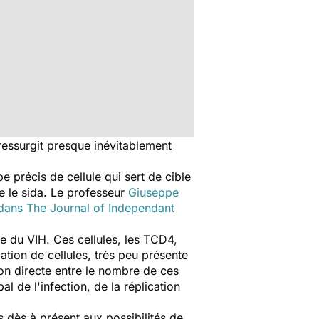
 ressurgit presque inévitablement
pe précis de cellule qui sert de cible
e le sida. Le professeur
Giuseppe
 dans
The Journal of Independant
le du VIH. Ces cellules, les TCD4,
ation de cellules, très peu présente
ion directe entre le nombre de ces
pal de l'infection, de la réplication
 dès à présent aux possibilités de