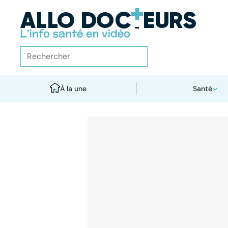
À la une
Santé