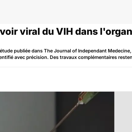
rvoir viral du VIH dans l'orga
étude publiée dans The Journal of Independant Medecine, le
dentifié avec précision. Des travaux complémentaires resten