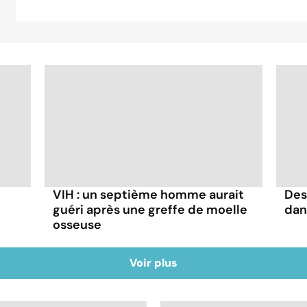
VIH : un septième homme aurait
Des
guéri après une greffe de moelle
dan
osseuse
Voir plus