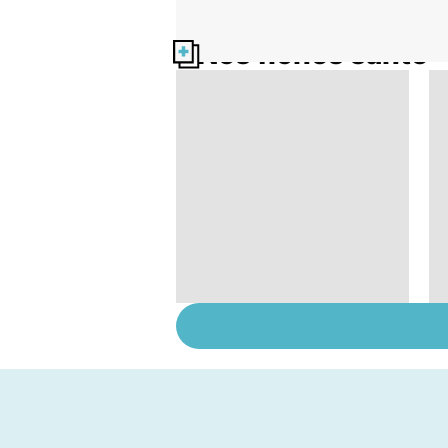
Nos fiches santé
Tout savoir sur le
cerveau