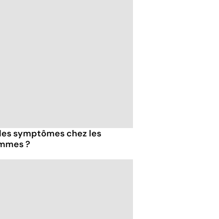
 les symptômes chez les
emmes ?