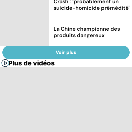
Crash : ''probablement un
suicide-homicide prémédité''
La Chine championne des
produits dangereux
Voir plus
Plus de vidéos