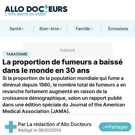
Santé
Bien-être
Famille
Émissions
Accueil
Santé
Maladies
Tabagisme
TABAGISME
La proportion de fumeurs a baissé
dans le monde en 30 ans
Si la proportion de la population mondiale qui fume a
diminué depuis 1980, le nombre total de fumeurs a en
revanche fortement augmenté en raison de la
croissance démographique, selon un rapport publié
dans une édition spéciale du Journal of the American
Medical Association (JAMA).
Par
La rédaction d'Allo Docteurs
Partager
Rédigé le
08/01/2014