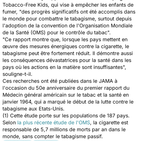
Tobacco-Free Kids
, qui vise à empêcher les enfants de
fumer, "des progrès significatifs ont été accomplis dans
le monde pour combattre le tabagisme, surtout depuis
l'adoption de la convention de l'Organisation Mondiale
de la Santé (OMS) pour le contrôle du tabac".
"Ce rapport montre que, lorsque les pays mettent en
œuvre des mesures énergiques contre la cigarette, le
tabagisme peut être fortement réduit. Il démontre aussi
les conséquences dévastatrices pour la santé dans les
pays où les actions en la matière sont insuffisantes",
souligne-t-il.
Ces recherches ont été publiées dans le JAMA à
l'occasion du 50e anniversaire du premier rapport du
Médecin général américain sur le tabac et la santé en
janvier 1964, qui a marqué le début de la lutte contre le
tabagisme aux Etats-Unis.
(1) Cette étude porte sur les populations de 187 pays.
Selon
la plus récente étude de l'OMS
, la cigarette est
responsable de 5,7 millions de morts par an dans le
monde, sans compter le tabagisme passif.