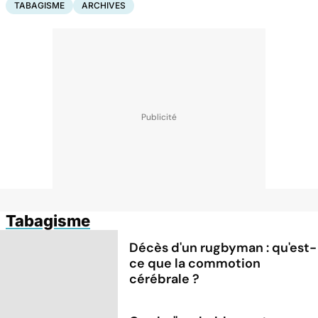
TABAGISME
ARCHIVES
Tabagisme
Décès d'un rugbyman : qu'est-
ce que la commotion
cérébrale ?