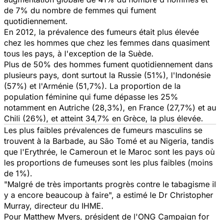
de 7% du nombre de femmes qui fument
quotidiennement.
En 2012, la prévalence des fumeurs était plus élevée
chez les hommes que chez les femmes dans quasiment
tous les pays, à l'exception de la Suède.
Plus de 50% des hommes fument quotidiennement dans
plusieurs pays, dont surtout la Russie (51%), l'Indonésie
(57%) et l'Arménie (51,7%). La proportion de la
population féminine qui fume dépasse les 25%
notamment en Autriche (28,3%), en France (27,7%) et au
Chili (26%), et atteint 34,7% en Grèce, la plus élevée.
Les plus faibles prévalences de fumeurs masculins se
trouvent à la Barbade, au São Tomé et au Nigeria, tandis
que l'Erythrée, le Cameroun et le Maroc sont les pays où
les proportions de fumeuses sont les plus faibles (moins
de 1%).
"Malgré de très importants progrès contre le tabagisme il
y a encore beaucoup à faire", a estimé le Dr Christopher
Murray, directeur du IHME.
Pour Matthew Myers, président de l'ONG
Campaign for