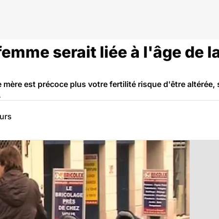
e femme serait liée à l'âge de
mère est précoce plus votre fertilité risque d'être altérée
.
eurs