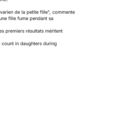
arien de la petite fille", commente
une fille fume pendant sa
es premiers résultats méritent
e count in daughters during