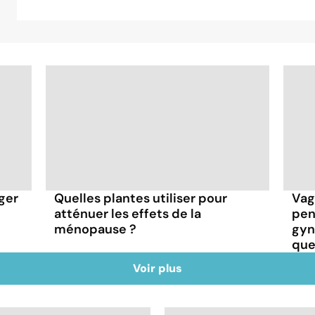
ger
Quelles plantes utiliser pour
Vag
atténuer les effets de la
pen
ménopause ?
gyn
que
Voir plus