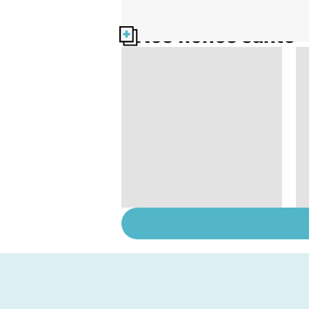
Nos fiches santé
Bien vivre la
ménopause