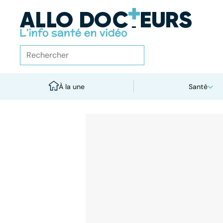
À la une
Santé