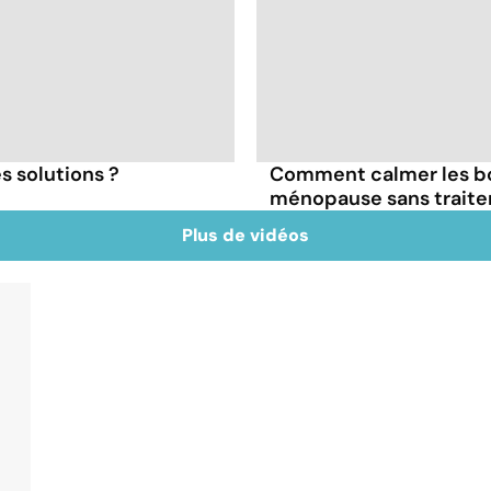
s solutions ?
Comment calmer les bo
ménopause sans trait
Plus de vidéos