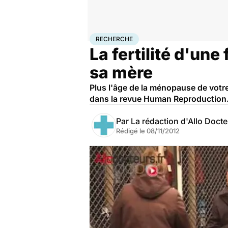
Accueil
Santé
Maladies
Recherche
RECHERCHE
La fertilité d'un
sa mère
Plus l'âge de la ménopause de votre 
dans la revue Human Reproduction
Par
La rédaction d'Allo Doct
Rédigé le
08/11/2012