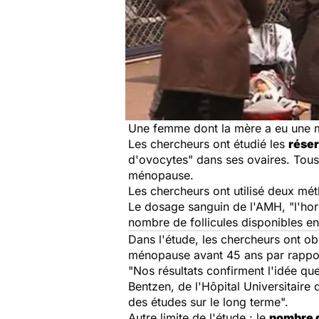
Une femme dont la mère a eu une m
Les chercheurs ont étudié les
rése
d'ovocytes" dans ses ovaires. Tous 
ménopause.
Les chercheurs ont utilisé deux mét
Le dosage sanguin de l'AMH, "l'hor
nombre de follicules disponibles e
Dans l'étude, les chercheurs ont o
ménopause avant 45 ans par rappo
"Nos résultats confirment l'idée qu
Bentzen, de l'Hôpital Universitaire
des études sur le long terme".
Autre limite de l'étude : le
nombre 