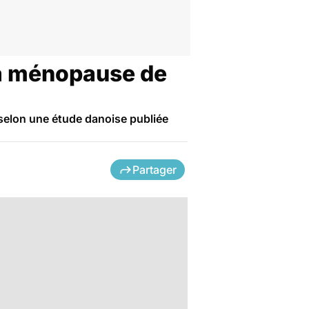
 la ménopause de
, selon une étude danoise publiée
Partager