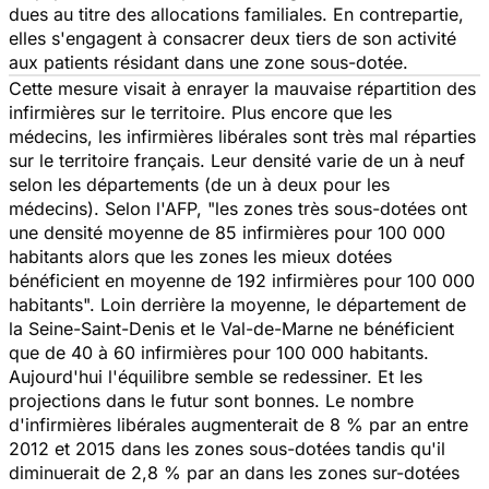
dues au titre des allocations familiales. En contrepartie,
elles s'engagent à consacrer deux tiers de son activité
aux patients résidant dans une zone sous-dotée.
Cette mesure visait à enrayer la mauvaise répartition des
infirmières sur le territoire. Plus encore que les
médecins, les infirmières libérales sont très mal réparties
sur le territoire français. Leur densité varie de un à neuf
selon les départements (de un à deux pour les
médecins). Selon l'AFP, "les zones très sous-dotées ont
une densité moyenne de 85 infirmières pour 100 000
habitants alors que les zones les mieux dotées
bénéficient en moyenne de 192 infirmières pour 100 000
habitants". Loin derrière la moyenne, le département de
la Seine-Saint-Denis et le Val-de-Marne ne bénéficient
que de 40 à 60 infirmières pour 100 000 habitants.
Aujourd'hui l'équilibre semble se redessiner. Et les
projections dans le futur sont bonnes. Le nombre
d'infirmières libérales augmenterait de 8 % par an entre
2012 et 2015 dans les zones sous-dotées tandis qu'il
diminuerait de 2,8 % par an dans les zones sur-dotées