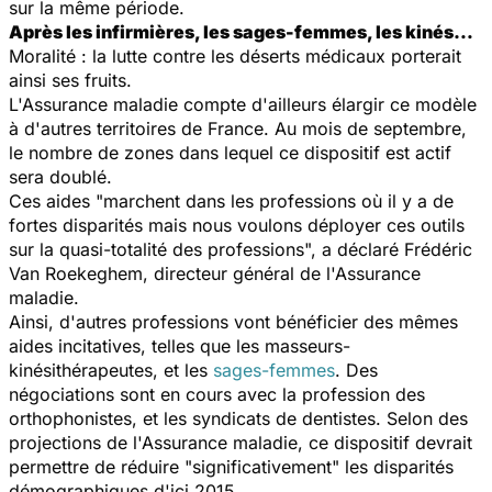
sur la même période.
Après les infirmières, les sages-femmes, les kinés…
Moralité : la lutte contre les déserts médicaux porterait
ainsi ses fruits.
L'Assurance maladie compte d'ailleurs élargir ce modèle
à d'autres territoires de France. Au mois de septembre,
le nombre de zones dans lequel ce dispositif est actif
sera doublé.
Ces aides "marchent dans les professions où il y a de
fortes disparités mais nous voulons déployer ces outils
sur la quasi-totalité des professions", a déclaré Frédéric
Van Roekeghem, directeur général de l'Assurance
maladie.
Ainsi, d'autres professions vont bénéficier des mêmes
aides incitatives, telles que les masseurs-
kinésithérapeutes, et les
sages-femmes
. Des
négociations sont en cours avec la profession des
orthophonistes, et les syndicats de dentistes. Selon des
projections de l'Assurance maladie, ce dispositif devrait
permettre de réduire "significativement" les disparités
démographiques d'ici 2015.