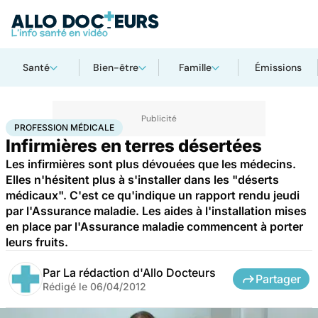
Santé
Bien-être
Famille
Émissions
Accueil
Santé
Profession médicale
PROFESSION MÉDICALE
Infirmières en terres désertées
Les infirmières sont plus dévouées que les médecins.
Elles n'hésitent plus à s'installer dans les "déserts
médicaux". C'est ce qu'indique un rapport rendu jeudi
par l'Assurance maladie. Les aides à l'installation mises
en place par l'Assurance maladie commencent à porter
leurs fruits.
Par
La rédaction d'Allo Docteurs
Partager
Rédigé le
06/04/2012