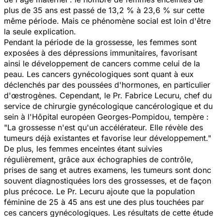
plus de 35 ans est passé de 13,2 % à 23,6 % sur cette
même période. Mais ce phénomène social est loin d'être
la seule explication.
Pendant la période de la grossesse, les femmes sont
exposées à des dépressions immunitaires, favorisant
ainsi le développement de cancers comme celui de la
peau. Les cancers gynécologiques sont quant à eux
déclenchés par des poussées d'hormones, en particulier
d'œstrogènes. Cependant, le Pr. Fabrice Lecuru, chef du
service de chirurgie gynécologique cancérologique et du
sein à l'Hôpital européen Georges-Pompidou, tempère :
"La grossesse n'est qu'un accélérateur. Elle révèle des
tumeurs déjà existantes et favorise leur développement."
De plus, les femmes enceintes étant suivies
régulièrement, grâce aux échographies de contrôle,
prises de sang et autres examens, les tumeurs sont donc
souvent diagnostiquées lors des grossesses, et de façon
plus précoce. Le Pr. Lecuru ajoute que la population
féminine de 25 à 45 ans est une des plus touchées par
ces cancers gynécologiques. Les résultats de cette étude