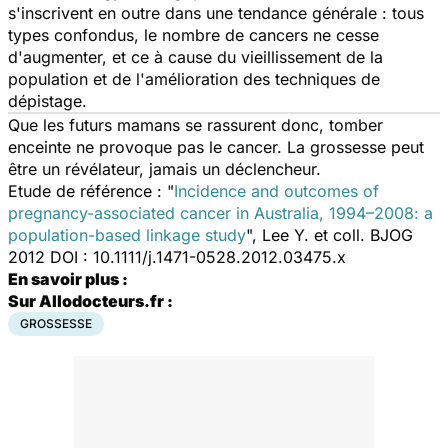
s'inscrivent en outre dans une tendance générale : tous
types confondus, le nombre de cancers ne cesse
d'augmenter, et ce à cause du vieillissement de la
population et de l'amélioration des techniques de
dépistage.
Que les futurs mamans se rassurent donc, tomber
enceinte ne provoque pas le cancer. La grossesse peut
être un révélateur, jamais un déclencheur.
Etude de référence : "
Incidence and outcomes of
pregnancy-associated cancer in Australia, 1994–2008: a
population-based linkage study
", Lee Y. et coll. BJOG
2012 DOI : 10.1111/j.1471-0528.2012.03475.x
En savoir plus :
Sur Allodocteurs.fr :
GROSSESSE