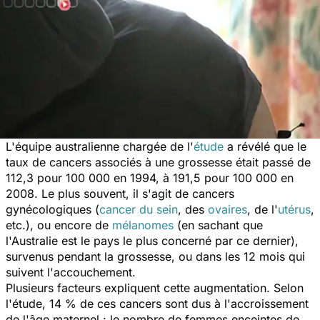
L'équipe australienne chargée de l'
étude
a révélé que le
taux de cancers associés à une grossesse était passé de
112,3 pour 100 000 en 1994, à 191,5 pour 100 000 en
2008. Le plus souvent, il s'agit de cancers
gynécologiques (
cancer du sein
, des
ovaires
, de l'
utérus
,
etc.), ou encore de
mélanomes
(en sachant que
l'Australie est le pays le plus concerné par ce dernier),
survenus pendant la grossesse, ou dans les 12 mois qui
suivent l'accouchement.
Plusieurs facteurs expliquent cette augmentation. Selon
l'étude, 14 % de ces cancers sont dus à l'accroissement
de l'âge maternel : le nombre de femmes enceintes de