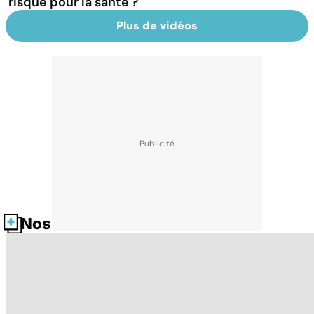
risque pour la santé ?
Plus de vidéos
Nos fiches santé