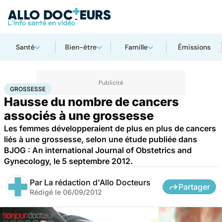
Santé
Bien-être
Famille
Émissions
Accueil
Famille
Grossesse
Grossesse
GROSSESSE
Hausse du nombre de cancers
associés à une grossesse
Les femmes développeraient de plus en plus de cancers
liés à une grossesse, selon une étude publiée dans
BJOG : An international Journal of Obstetrics and
Gynecology, le 5 septembre 2012.
Par
La rédaction d'Allo Docteurs
Partager
Rédigé le
06/09/2012