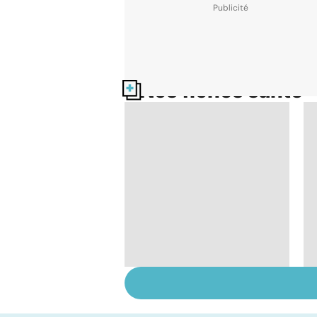
Nos fiches santé
Les méthodes qui
fonctionnent