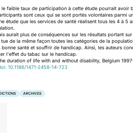
le faible taux de participation à cette étude pourrait avoir b
articipants sont ceux qui se sont portés volontaires parmi 
étude que les services de santé réalisent tous les 4 à 5 an
lation.
is aurait plus de conséquences sur les résultats portant su
er tue de la même façon toutes les catégories de la populati
onne santé et souffrir de handicap. Ainsi, les auteurs concl
er l'effet du tabac sur le handicap.
he duration of life with and without disability, Belgium 1997
doi: 10.1186/1471-2458-14-723
DICTIONS
ARCHIVES