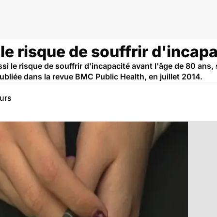
iction au tabac
 risque de souffrir d'incapa
i le risque de souffrir d'incapacité avant l'âge de 80 ans,
publiée dans la revue BMC Public Health, en juillet 2014.
eurs