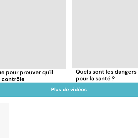
Quels sont les dangers 
e pour prouver qu'il
pour la santé ?
le contrôle
Plus de vidéos