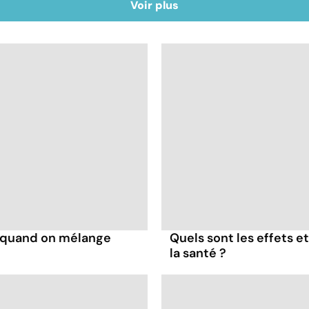
Voir plus
s quand on mélange
Quels sont les effets e
la santé ?