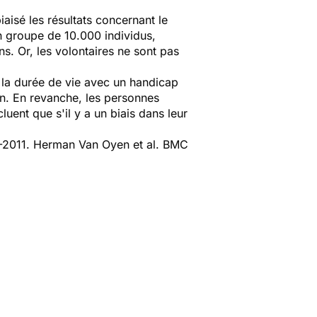
iaisé les résultats concernant le
un groupe de 10.000 individus,
s. Or, les volontaires ne sont pas
r la durée de vie avec un handicap
on. En revanche, les personnes
uent que s'il y a un biais dans leur
-2011.
Herman Van Oyen et al. BMC