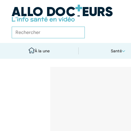
À la une
Santé