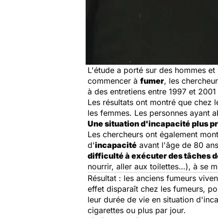
L'étude a porté sur des hommes et 
commencer à
fumer
, les chercheu
à des entretiens entre 1997 et 2001
Les résultats ont montré que chez l
les femmes. Les personnes ayant a
Une situation d'incapacité plus 
Les chercheurs ont également montré
d'
incapacité
avant l'âge de 80 ans 
difficulté à exécuter des tâches d
nourrir, aller aux toilettes…), à se 
Résultat : les anciens fumeurs vive
effet disparaît chez les fumeurs, p
leur durée de vie en situation d'i
cigarettes ou plus par jour.