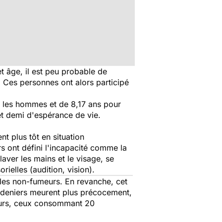
 âge, il est peu probable de
. Ces personnes ont alors participé
r les hommes et de 8,17 ans pour
t demi d'espérance de vie.
t plus tôt en situation
s ont défini l'incapacité comme la
e laver les mains et le visage, se
rielles (audition, vision).
 les non-fumeurs. En revanche, cet
es deniers meurent plus précocement,
meurs, ceux consommant 20