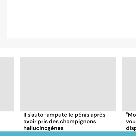
Il s'auto-ampute le pénis après
"Mo
avoir pris des champignons
vou
hallucinogènes
disp