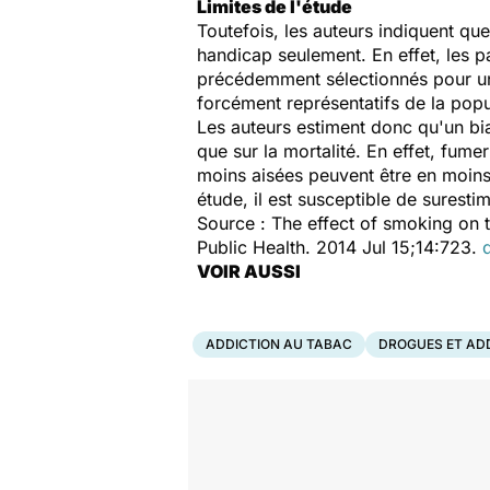
Limites de l'étude
Toutefois, les auteurs indiquent que 
handicap seulement. En effet, les p
précédemment sélectionnés pour une 
forcément représentatifs de la popu
Les auteurs estiment donc qu'un bia
que sur la mortalité. En effet, fum
moins aisées peuvent être en moins b
étude, il est susceptible de surestim
Source :
The effect of smoking on t
Public Health. 2014 Jul 15;14:723.
VOIR AUSSI
ADDICTION AU TABAC
DROGUES ET AD