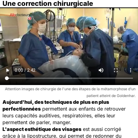
Une correction chirurgicale
Attention images de chirurgie de l'une des étapes de la métamorphose d’un
patient atteint de Goldenhar.
Aujourd'hui, des techniques de plus en plus
perfectionnées
permettent aux enfants de retrouver
leurs capacités auditives, respiratoires, elles leur
permettent de parler, manger.
L'aspect esthétique des visages
est aussi corrigé
grâce à la lipostructure, qui permet de redonner du