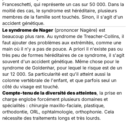
Franceschetti, qui représente un cas sur 50 000. Dans la
moitié des cas, le syndrome est héréditaire, plusieurs
membres de la famille sont touchés. Sinon, il s'agit d'un
accident génétique.
Le syndrome de Nager
(prononcer Nagère) est
beaucoup plus rare. Au syndrome de Treacher-Collins, il
faut ajouter des problèmes aux extrémités, comme une
main où il n'y a pas de pouce. A priori il n'existe pas ou
très peu de formes héréditaires de ce syndrome, il s'agit
souvent d'un accident génétique. Même chose pour le
syndrome de Goldenhar, pour lequel le risque est de un
sur 12 000. Sa particularité est qu'il atteint aussi la
colonne vertébrale de l'enfant, et que parfois seul un
côté du visage est touché.
Compte-tenu de la diversité des atteintes
, la prise en
charge englobe forcément plusieurs domaines et
spécialités : chirurgie maxillo-faciale, plastique,
orthodontie, ORL, ophtalmologie, orthophonie. Cela
nécessite des traitements longs et très lourds.