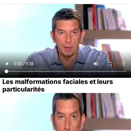
Les malformations faciales et leurs
particularités