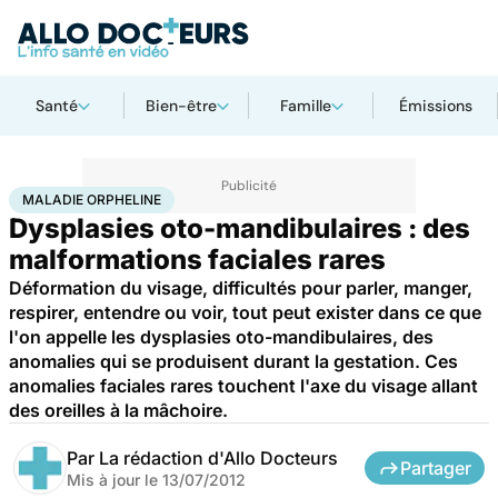
Santé
Bien-être
Famille
Émissions
Accueil
Santé
Maladies
Maladie orpheline
MALADIE ORPHELINE
Dysplasies oto-mandibulaires : des
malformations faciales rares
Déformation du visage, difficultés pour parler, manger,
respirer, entendre ou voir, tout peut exister dans ce que
l'on appelle les dysplasies oto-mandibulaires, des
anomalies qui se produisent durant la gestation. Ces
anomalies faciales rares touchent l'axe du visage allant
des oreilles à la mâchoire.
Par
La rédaction d'Allo Docteurs
Partager
Mis à jour le
13/07/2012