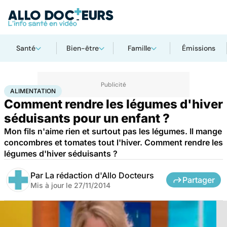
Santé
Bien-être
Famille
Émissions
Accueil
Santé
Maladies
Alimentation
ALIMENTATION
Comment rendre les légumes d'hiver
séduisants pour un enfant ?
Mon fils n'aime rien et surtout pas les légumes. Il mange
concombres et tomates tout l'hiver. Comment rendre les
légumes d'hiver séduisants ?
Par
La rédaction d'Allo Docteurs
Partager
Mis à jour le
27/11/2014