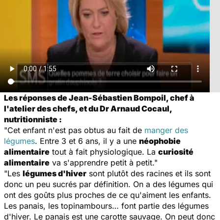
Les réponses de Jean-Sébastien Bompoil, chef à
l'atelier des chefs, et du Dr Arnaud Cocaul,
nutritionniste :
"Cet enfant n'est pas obtus au fait de
manger des
légumes
. Entre 3 et 6 ans, il y a une
néophobie
alimentaire
tout à fait physiologique. La
curiosité
alimentaire
va s'apprendre petit à petit."
"Les
légumes d'hiver
sont plutôt des racines et ils sont
donc un peu sucrés par définition. On a des légumes qui
ont des goûts plus proches de ce qu'aiment les enfants.
Les panais, les topinambours… font partie des légumes
d'hiver. Le panais est une carotte sauvage. On peut donc