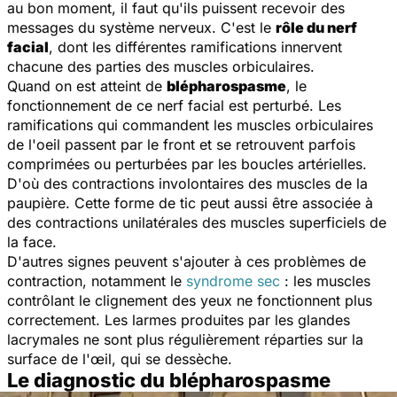
au bon moment, il faut qu'ils puissent recevoir des
messages du système nerveux. C'est le
rôle du nerf
facial
, dont les différentes ramifications innervent
chacune des parties des muscles orbiculaires.
Quand on est atteint de
blépharospasme
, le
fonctionnement de ce nerf facial est perturbé. Les
ramifications qui commandent les muscles orbiculaires
de l'oeil passent par le front et se retrouvent parfois
comprimées ou perturbées par les boucles artérielles.
D'où des contractions involontaires des muscles de la
paupière. Cette forme de tic peut aussi être associée à
des contractions unilatérales des muscles superficiels de
la face.
D'autres signes peuvent s'ajouter à ces problèmes de
contraction, notamment le
syndrome sec
: les muscles
contrôlant le clignement des yeux ne fonctionnent plus
correctement. Les larmes produites par les glandes
lacrymales ne sont plus régulièrement réparties sur la
surface de l'œil, qui se dessèche.
Le diagnostic du blépharospasme