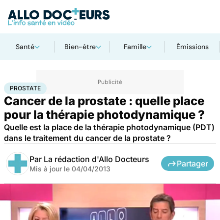
Santé
Bien-être
Famille
Émissions
Accueil
Santé
Maladies
Cancer
Prostate
PROSTATE
Cancer de la prostate : quelle place
pour la thérapie photodynamique ?
Quelle est la place de la thérapie photodynamique (PDT)
dans le traitement du cancer de la prostate ?
Par
La rédaction d'Allo Docteurs
Partager
Mis à jour le
04/04/2013