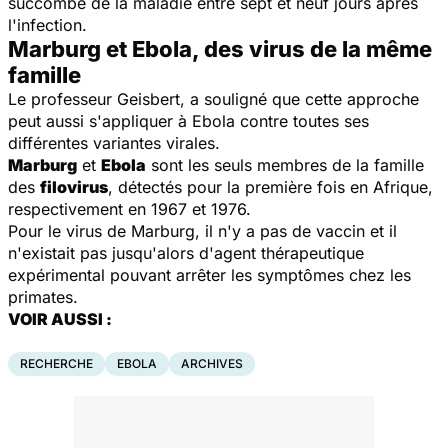
succombé de la maladie entre sept et neuf jours après
l'infection.
Marburg et Ebola, des virus de la même
famille
Le professeur Geisbert, a souligné que cette approche
peut aussi s'appliquer à Ebola contre toutes ses
différentes variantes virales.
Marburg
et
Ebola
sont les seuls membres de la famille
des
filovirus
, détectés pour la première fois en Afrique,
respectivement en 1967 et 1976.
Pour le virus de Marburg, il n'y a pas de vaccin et il
n'existait pas jusqu'alors d'agent thérapeutique
expérimental pouvant arrêter les symptômes chez les
primates.
VOIR AUSSI :
RECHERCHE
EBOLA
ARCHIVES