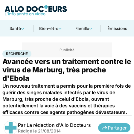
Santé
Bien-être
Famille
Émissions
Accueil
Santé
Maladies
Recherche
RECHERCHE
Avancée vers un traitement contre le
virus de Marburg, très proche
d'Ebola
Un nouveau traitement a permis pour la première fois de
guérir des singes malades infectés par le virus de
Marburg, très proche de celui d'Ebola, ouvrant
potentiellement la voie à des vaccins et thérapies
efficaces contre ces agents pathogènes dévastateurs.
Par
La rédaction d'Allo Docteurs
Partager
Rédigé le
21/08/2014