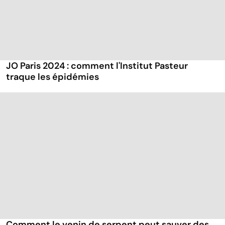
JO Paris 2024 : comment l'Institut Pasteur
traque les épidémies
Comment le venin de serpent peut sauver des