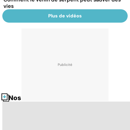
vies
Plus de vidéos
Nos fiches santé