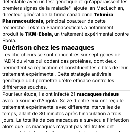
détectable avec un test génétique et qu'apparaissent les
premiers signes de la maladie", ajoute Ian MacLachlan,
directeur général de la firme canadienne
Tekmira
Pharmaceuticals
, principal coauteur de cette
recherche. Tekmira Pharmaceuticals a notamment
produit le
TKM-Ebola
,
un traitement expérimental contre
Ebola.
Guérison chez les macaques
Les chercheurs se sont concentrés sur sept gènes de
l'ADN du virus qui codent des protéines, dont deux
permettent sa réplication et constituent les cibles de leur
traitement expérimental. Cette stratégie antivirale
génétique doit permettre d'être efficace contre les
différentes souches.
Pour leur étude, ils ont infecté 21
macaques rhésus
avec la souche d'Angola. Seize d'entre eux ont reçu le
traitement expérimental avec différents intervalles de
temps, allant de 30 minutes après l'inoculation à trois
jours. La totalité de ces macaques a survécu à l'infection
alors que les macaques n'ayant pas été traités ont